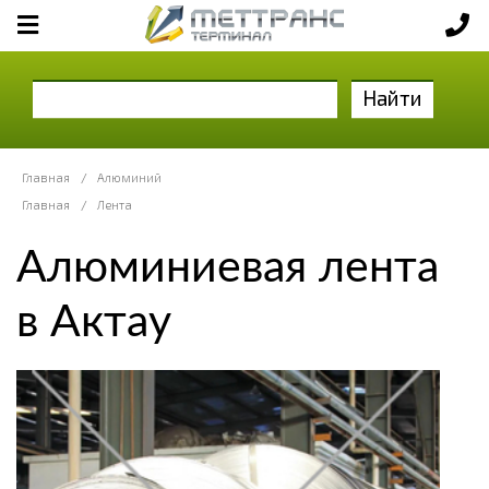
Найти
Главная
/
Алюминий
Главная
/
Лента
Алюминиевая лента
в Актау