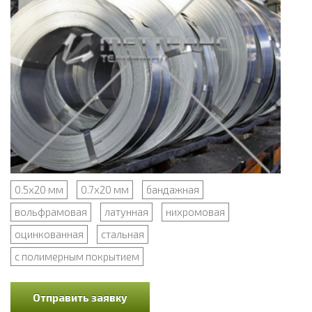
0.5x20 мм
0.7x20 мм
бандажная
вольфрамовая
латунная
нихромовая
оцинкованная
стальная
с полимерным покрытием
Отправить заявку