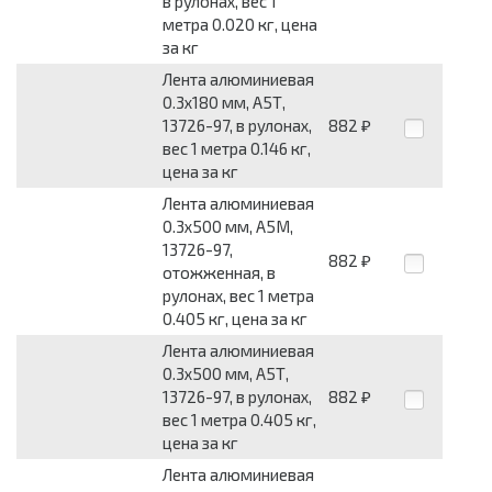
в рулонах, вес 1
метра 0.020 кг, цена
за кг
Лента алюминиевая
0.3x180 мм, А5Т,
13726-97, в рулонах,
882
₽
вес 1 метра 0.146 кг,
цена за кг
Лента алюминиевая
0.3x500 мм, А5М,
13726-97,
882
₽
отожженная, в
рулонах, вес 1 метра
0.405 кг, цена за кг
Лента алюминиевая
0.3x500 мм, А5Т,
13726-97, в рулонах,
882
₽
вес 1 метра 0.405 кг,
цена за кг
Лента алюминиевая