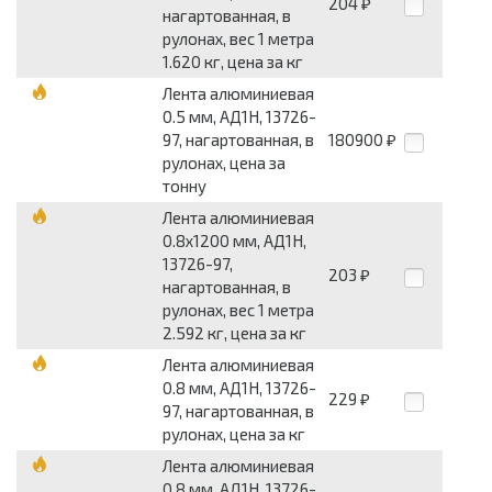
204
₽
нагартованная, в
рулонах, вес 1 метра
1.620 кг, цена за кг
Лента алюминиевая
0.5 мм, АД1Н, 13726-
97, нагартованная, в
180900
₽
рулонах, цена за
тонну
Лента алюминиевая
0.8x1200 мм, АД1Н,
13726-97,
203
₽
нагартованная, в
рулонах, вес 1 метра
2.592 кг, цена за кг
Лента алюминиевая
0.8 мм, АД1Н, 13726-
229
₽
97, нагартованная, в
рулонах, цена за кг
Лента алюминиевая
0.8 мм, АД1Н, 13726-