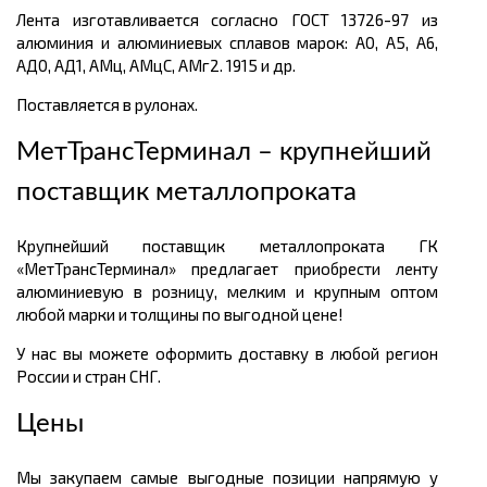
Лента изготавливается согласно ГОСТ 13726-97 из
алюминия и алюминиевых сплавов марок: А0, А5, А6,
АД0, АД1, АМц, АМцС, АМг2. 1915 и др.
Поставляется в рулонах.
МетТрансТерминал – крупнейший
поставщик металлопроката
Крупнейший поставщик металлопроката ГК
«МетТрансТерминал» предлагает приобрести ленту
алюминиевую в розницу, мелким и крупным оптом
любой марки и толщины по выгодной цене!
У нас вы можете оформить доставку в любой регион
России и стран СНГ.
Цены
Мы закупаем самые выгодные позиции напрямую у