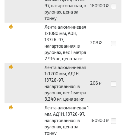
97, нагартованная, в
180900
₽
рулонах, цена за
тонну
Лента алюминиевая
1x1080 мм, А0Н,
13726-97,
208
₽
нагартованная, в
рулонах, вес 1 метра
2.916 кг, цена за кг
Лента алюминиевая
1x1200 мм, АД1Н,
13726-97,
206
₽
нагартованная, в
рулонах, вес 1 метра
3.240 кг, цена за кг
Лента алюминиевая 1
мм, АД1Н, 13726-97,
нагартованная, в
180900
₽
рулонах, цена за
тонну