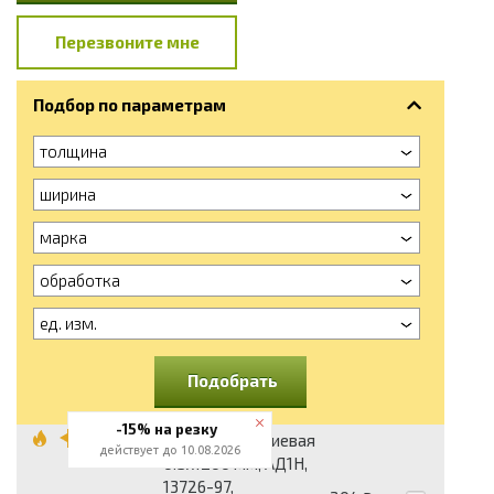
Перезвоните мне
Подбор по параметрам
толщина
ширина
марка
обработка
ед. изм.
Подобрать
-15% на резку
Лента алюминиевая
действует до 10.08.2026
0.5x1200 мм, АД1Н,
13726-97,