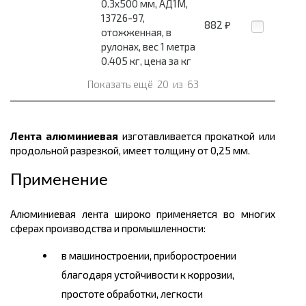
0.3x500 мм, АД1М,
13726-97,
882
₽
отожженная, в
рулонах, вес 1 метра
0.405 кг, цена за кг
Показать ещё
20
из
63
Лента алюминиевая
изготавливается прокаткой или
продольной разрезкой, имеет толщину от 0,25 мм.
Применение
Алюминиевая лента широко применяется во многих
сферах производства и промышленности:
в машиностроении, приборостроении
благодаря устойчивости к коррозии,
простоте обработки, легкости