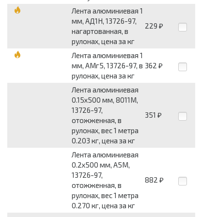
Лента алюминиевая 1
мм, АД1Н, 13726-97,
229
₽
нагартованная, в
рулонах, цена за кг
Лента алюминиевая 1
мм, АМг5, 13726-97, в
362
₽
рулонах, цена за кг
Лента алюминиевая
0.15x500 мм, 8011М,
13726-97,
351
₽
отожженная, в
рулонах, вес 1 метра
0.203 кг, цена за кг
Лента алюминиевая
0.2x500 мм, А5М,
13726-97,
882
₽
отожженная, в
рулонах, вес 1 метра
0.270 кг, цена за кг