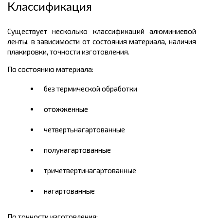
Классификация
Существует несколько классификаций алюминиевой
ленты, в зависимости от состояния материала, наличия
плакировки, точности изготовления.
По состоянию материала:
без термической обработки
отожженные
четвертьнагартованные
полунагартованные
тричетвертинагартованные
нагартованные
По точности изготовления: