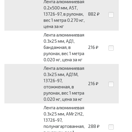
Лента алюминиевая
0.2x500 мм, А5Т,
13726-97, в рулонах,
882
₽
вес 1 метра 0.270 кг,
цена за кг
Лента алюминиевая
0.3x25 мм, АД1,
бандажная, в
216
₽
рулонах, вес 1 метра
0.020 кг, цена за кг
Лента алюминиевая
0.3x25 мм, АД1М,
13726-97,
216
₽
отожженная, в
рулонах, вес 1 метра
0.020 кг, цена за кг
Лента алюминиевая
0.3x25 мм, АМг2Н2,
13726-97,
полунагартованная,
288
₽