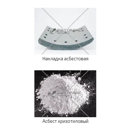
Накладка асбестовая
Асбест хризотиловый