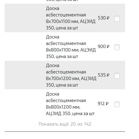
Доска
асбестоцементная
530
₽
8x700x1100 мм, АЦЭИД
350, цена за шт
Доска
асбестоцементная
900
₽
8x800x1100 мм, АЦЭИД
350, цена за шт
Доска
асбестоцементная
535
₽
8x700x1200 мм, АЦЭИД
350, цена за шт
Доска
асбестоцементная
912
₽
8x800x1200 мм,
АЦЭИД 350, цена за шт
Показать ещё
20
из
142