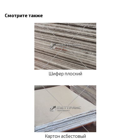
Смотрите также
Шифер плоский
Картон асбестовый