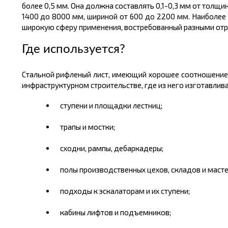
более 0,5 мм. Она должна составлять 0,1-0,3 мм от толщи
1400 до 8000 мм, шириной от 600 до 2200 мм. Наиболе
широкую сферу применения, востребованный разными отр
Где используется?
Стальной рифленый лист, имеющий хорошее соотношени
инфраструктурном строительстве, где из него изготавли
ступени и площадки лестниц;
трапы и мостки;
сходни, рампы, дебаркадеры;
полы производственных цехов, складов и масте
подходы к эскалаторам и их ступени;
кабины лифтов и подъемников;