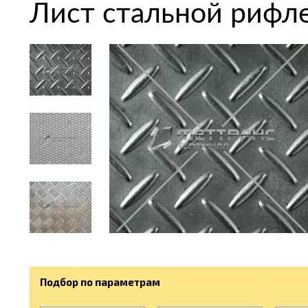
Лист стальной рифл
Подбор по параметрам