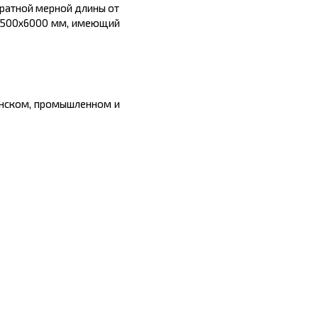
 кратной мерной длины от
 1500х6000 мм, имеющий
анском, промышленном и