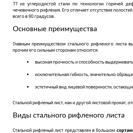
77 из углеродистой стали по технологии горячей д
чечевичного рифления. Его отличает отсутствие полосте
всего в 90 градусов.
Основные преимущества
Главным преимуществом стального рифленого листа в
прочим его сильным сторонам относится:
высокая прочность и способность выдерживать
исключительная гибкость, значительно обращ
эстетичный вид лицевой поверхности, остающи
Стальной рифленый лист, как и другой листовой прокат,
Виды стального рифленого листа
Стальной рифленый лист представлен в большом
сортам