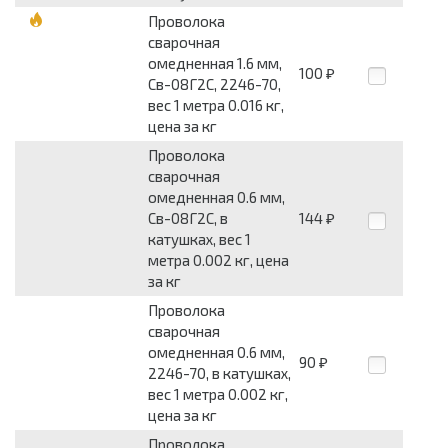
Проволока
сварочная
омедненная 1.6 мм,
100
₽
Св-08Г2С, 2246-70,
вес 1 метра 0.016 кг,
цена за кг
Проволока
сварочная
омедненная 0.6 мм,
Св-08Г2С, в
144
₽
катушках, вес 1
метра 0.002 кг, цена
за кг
Проволока
сварочная
омедненная 0.6 мм,
90
₽
2246-70, в катушках,
вес 1 метра 0.002 кг,
цена за кг
Проволока