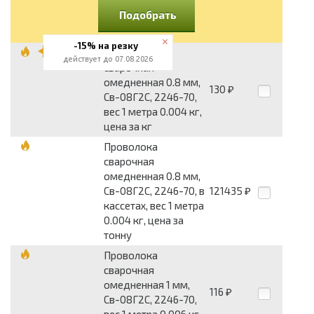
Подобрать
-15% на резку
Проволока
действует до 07.08.2026
сварочная
омедненная 0.8 мм,
130
₽
Св-08Г2С, 2246-70,
вес 1 метра 0.004 кг,
цена за кг
Проволока
сварочная
омедненная 0.8 мм,
Св-08Г2С, 2246-70, в
121435
₽
кассетах, вес 1 метра
0.004 кг, цена за
тонну
Проволока
сварочная
омедненная 1 мм,
116
₽
Св-08Г2С, 2246-70,
вес 1 метра 0.006 кг,