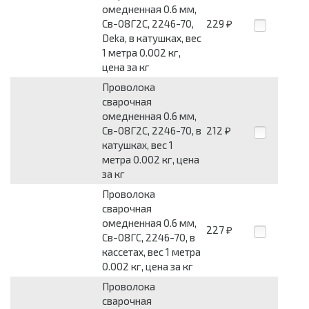
омедненная 0.6 мм,
Св-08Г2С, 2246-70,
229
₽
Deka, в катушках, вес
1 метра 0.002 кг,
цена за кг
Проволока
сварочная
омедненная 0.6 мм,
Св-08Г2С, 2246-70, в
212
₽
катушках, вес 1
метра 0.002 кг, цена
за кг
Проволока
сварочная
омедненная 0.6 мм,
227
₽
Св-08ГС, 2246-70, в
кассетах, вес 1 метра
0.002 кг, цена за кг
Проволока
сварочная