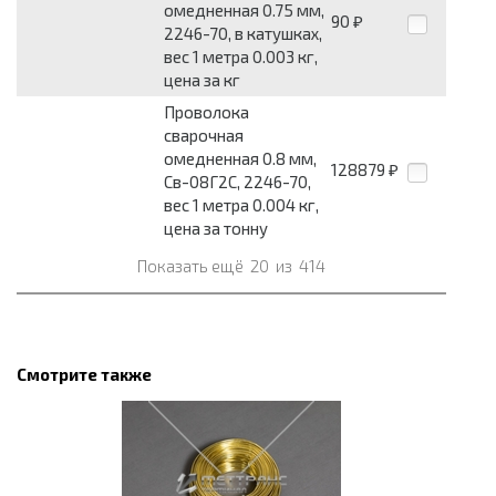
омедненная 0.75 мм,
90
₽
2246-70, в катушках,
вес 1 метра 0.003 кг,
цена за кг
Проволока
сварочная
омедненная 0.8 мм,
128879
₽
Св-08Г2С, 2246-70,
вес 1 метра 0.004 кг,
цена за тонну
Показать ещё
20
из
414
Смотрите также