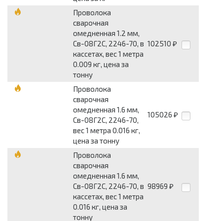
Проволока
сварочная
омедненная 1.2 мм,
Св-08Г2С, 2246-70, в
102510
₽
кассетах, вес 1 метра
0.009 кг, цена за
тонну
Проволока
сварочная
омедненная 1.6 мм,
105026
₽
Св-08Г2С, 2246-70,
вес 1 метра 0.016 кг,
цена за тонну
Проволока
сварочная
омедненная 1.6 мм,
Св-08Г2С, 2246-70, в
98969
₽
кассетах, вес 1 метра
0.016 кг, цена за
тонну