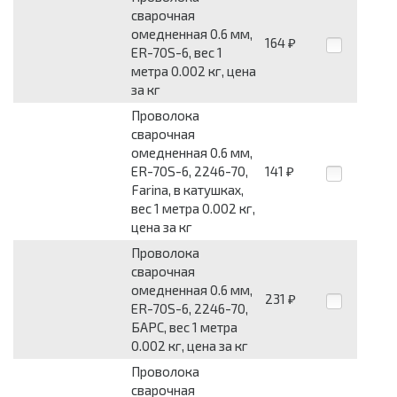
сварочная
омедненная 0.6 мм,
164
₽
ER-70S-6, вес 1
метра 0.002 кг, цена
за кг
Проволока
сварочная
омедненная 0.6 мм,
ER-70S-6, 2246-70,
141
₽
Farina, в катушках,
вес 1 метра 0.002 кг,
цена за кг
Проволока
сварочная
омедненная 0.6 мм,
231
₽
ER-70S-6, 2246-70,
БАРС, вес 1 метра
0.002 кг, цена за кг
Проволока
сварочная