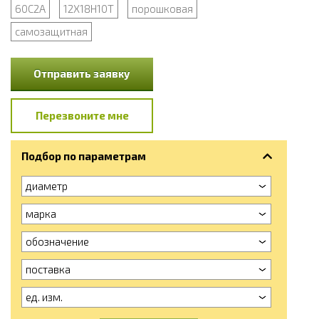
60С2А
12Х18Н10Т
порошковая
самозащитная
Отправить заявку
Перезвоните мне
Подбор по параметрам
диаметр
марка
обозначение
поставка
ед. изм.