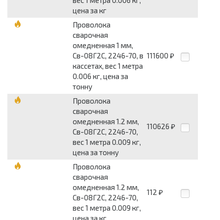
цена за кг
Проволока
сварочная
омедненная 1 мм,
Св-08Г2С, 2246-70, в
111600
₽
кассетах, вес 1 метра
0.006 кг, цена за
тонну
Проволока
сварочная
омедненная 1.2 мм,
110626
₽
Св-08Г2С, 2246-70,
вес 1 метра 0.009 кг,
цена за тонну
Проволока
сварочная
омедненная 1.2 мм,
112
₽
Св-08Г2С, 2246-70,
вес 1 метра 0.009 кг,
цена за кг