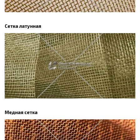
Сетка латунная
Медная сетка