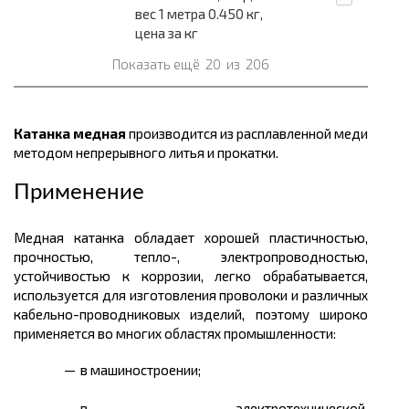
вес 1 метра 0.450 кг,
цена за кг
Показать ещё
20
из
206
Катанка медная
производится из расплавленной меди
методом непрерывного литья и прокатки.
Применение
Медная катанка обладает хорошей пластичностью,
прочностью, тепло-, электропроводностью,
устойчивостью к коррозии, легко обрабатывается,
используется для изготовления проволоки и различных
кабельно-проводниковых изделий, поэтому широко
применяется во многих областях промышленности:
в машиностроении;
в электротехнической,