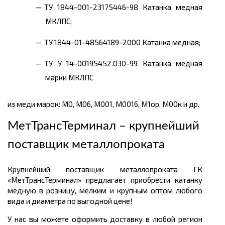
ТУ 1844-001-23175446-98 Катанка медная
МКЛПС;
ТУ 1844-01-48564189-2000 Катанка медная;
ТУ У 14-00195452.030-99 Катанка медная
марки МКЛПС
из меди марок: М0, М06, М001, М0016, М1ор, М00к и др.
МетТрансТерминал – крупнейший
поставщик металлопроката
Крупнейший поставщик металлопроката ГК
«МетТрансТерминал» предлагает приобрести катанку
медную в розницу, мелким и крупным оптом любого
вида и диаметра по выгодной цене!
У нас вы можете оформить доставку в любой регион