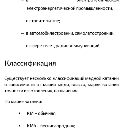
электроэнергетической промышленности;
в строительстве;
в автомобилестроении, самолетостроении;
в сфере теле-, радиокоммуникаций.
Классификация
Существует несколько классификаций медной катанки,
в зависимости от марки меди, класса, марки катанки,
точности изготовления, назначения.
По марке катанки:
КМ – обычная;
КМб – бескислородная;