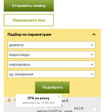
Отправить заявку
Перезвоните мне
Подбор по параметрам
диаметр
марка меди
маркировка
ед. измерения
Подобрать
-15% на резку
Катанка медная 8
действует до 10.08.2026
мм, М001, вес 1
447
₽
метра 0.450 кг, цена