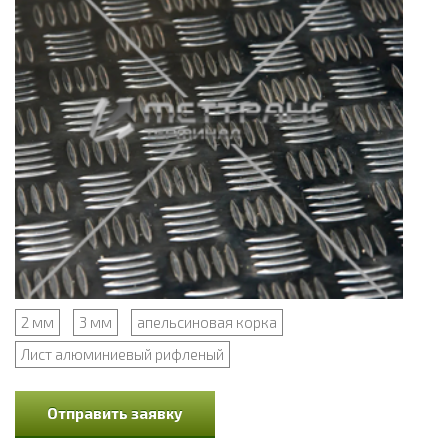
2 мм
3 мм
апельсиновая корка
Лист алюминиевый рифленый
Отправить заявку