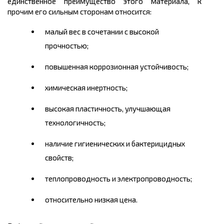
единственное преимущество этого материала, к
прочим его сильным сторонам относится:
малый вес в сочетании с высокой
прочностью;
повышенная коррозионная устойчивость;
химическая инертность;
высокая пластичность, улучшающая
технологичность;
наличие гигиенических и бактерицидных
свойств;
теплопроводность и электропроводность;
относительно низкая
цена.