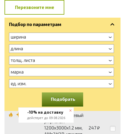
Перезвоните мне
Подбор по параметрам
ширина
длина
толщ. листа
марка
ед. изм.
Подобрать
-10% на доставку
Лист алюминиевый
действует до 09.08.2026
рифленый
1200x3000x1.2 мм,
247
₽