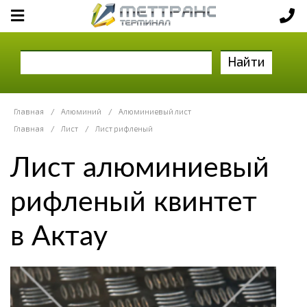
Найти
Главная
/
Алюминий
/
Алюминиевый лист
Главная
/
Лист
/
Лист рифленый
Лист алюминиевый
рифленый квинтет
в Актау