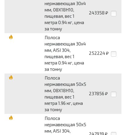
нержавеющая 30x4
мм, 08Х18Н10,
243358
₽
пищевая, вес 1
метра 0.94 кг, цена
за тонну
Полоса
нержавеющая 30x4
мм, AISI 304,
252224
₽
пищевая, вес 1
метра 0.94 кг, цена
за тонну
Полоса
нержавеющая 50x5
мм, 08Х18Н10,
237856
₽
пищевая, вес 1
метра 1.96 кг, цена
за тонну
Полоса
нержавеющая 50x5
мм, AISI 304,
247939
₽