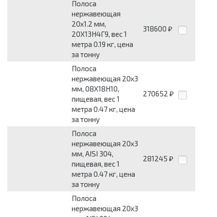
Полоса
нержавеющая
20x1.2 мм,
318600
₽
20Х13Н4Г9, вес 1
метра 0.19 кг, цена
за тонну
Полоса
нержавеющая 20x3
мм, 08Х18Н10,
270652
₽
пищевая, вес 1
метра 0.47 кг, цена
за тонну
Полоса
нержавеющая 20x3
мм, AISI 304,
281245
₽
пищевая, вес 1
метра 0.47 кг, цена
за тонну
Полоса
нержавеющая 20x3