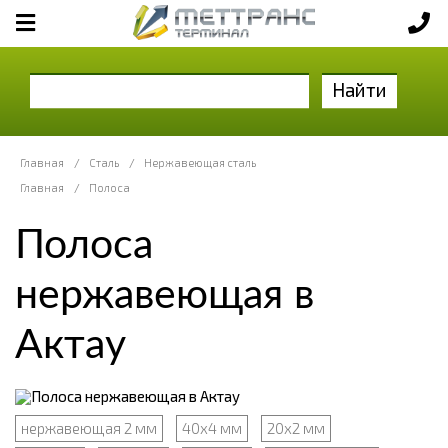
Найти
Главная
/
Сталь
/
Нержавеющая сталь
Главная
/
Полоса
Полоса
нержавеющая в
Актау
нержавеющая 2 мм
40х4 мм
20x2 мм