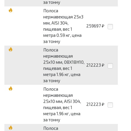
за тонну
Полоса
нержавеющая 25x3
мм, AISI 304,
259697
₽
пищевая, вес 1
метра 0.59 кг, цена
за тонну
Полоса
нержавеющая
25x10 мм, 08Х18Н10,
212223
₽
пищевая, вес 1
метра 1.96 кг, цена
за тонну
Полоса
нержавеющая
25x10 мм, AISI 304,
212223
₽
пищевая, вес 1
метра 1.96 кг, цена
за тонну
Полоса