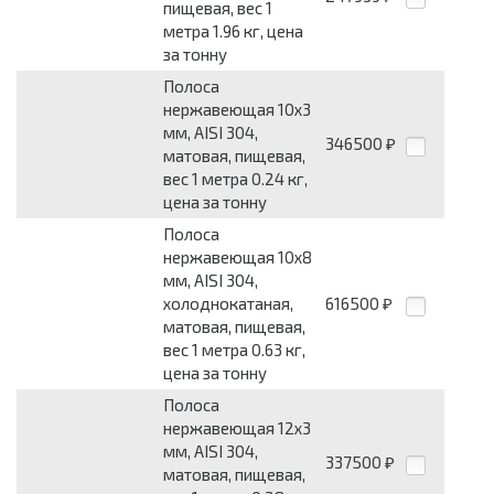
пищевая, вес 1
метра 1.96 кг, цена
за тонну
Полоса
нержавеющая 10x3
мм, AISI 304,
346500
₽
матовая, пищевая,
вес 1 метра 0.24 кг,
цена за тонну
Полоса
нержавеющая 10x8
мм, AISI 304,
холоднокатаная,
616500
₽
матовая, пищевая,
вес 1 метра 0.63 кг,
цена за тонну
Полоса
нержавеющая 12x3
мм, AISI 304,
337500
₽
матовая, пищевая,