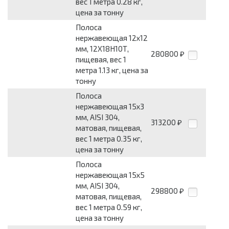
вес 1 метра 0.28 кг,
цена за тонну
Полоса
нержавеющая 12x12
мм, 12Х18Н10Т,
280800
₽
пищевая, вес 1
метра 1.13 кг, цена за
тонну
Полоса
нержавеющая 15x3
мм, AISI 304,
313200
₽
матовая, пищевая,
вес 1 метра 0.35 кг,
цена за тонну
Полоса
нержавеющая 15x5
мм, AISI 304,
298800
₽
матовая, пищевая,
вес 1 метра 0.59 кг,
цена за тонну