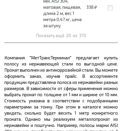
мм, AISI 304,
матовая, пищевая,
338
₽
длина 2 м, вес 1
метра 0.47 кг, цена
за штуку
Показать ещё
20
из
370
Компания "МетТрансТерминал" предлагает купить
полосу из нержавеющей стали по выгодной цене.
Прокат выполнен из антикоррозийной стали. Вы можете
оформить заказ, изучив прайс. В ассортименте
продукции представлена полоса из нержавейки разных
размеров. В зависимости от сферы применения можно
выбрать прокат по толщине от 1 мм и ширине от 10 мм.
Стоимость указана в соответствии с подобранными
параметрами за тонну. При этом в каталоге можно
увидеть, сколько будет весить 1 метр конкретного
проката. Однако мы реализуем металлопрокат из
нержавейки и поштучно. Например, полосы марки AISI