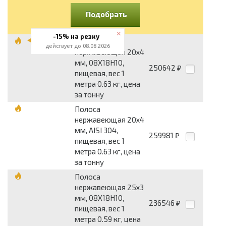
Подобрать
-15% на резку
Полоса
действует до 08.08.2026
нержавеющая 20x4
мм, 08Х18Н10,
250642
₽
пищевая, вес 1
метра 0.63 кг, цена
за тонну
Полоса
нержавеющая 20x4
мм, AISI 304,
259981
₽
пищевая, вес 1
метра 0.63 кг, цена
за тонну
Полоса
нержавеющая 25x3
мм, 08Х18Н10,
236546
₽
пищевая, вес 1
метра 0.59 кг, цена