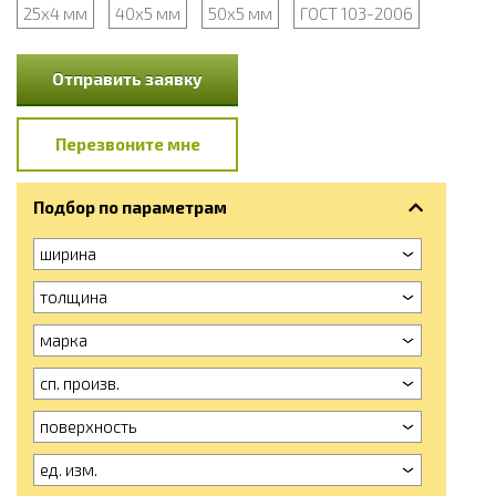
25x4 мм
40x5 мм
50x5 мм
ГОСТ 103-2006
Отправить заявку
Перезвоните мне
Подбор по параметрам
ширина
толщина
марка
сп. произв.
поверхность
ед. изм.