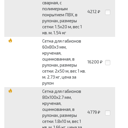
сварная, с
полимерным
4212
₽
покрытием ПВХ, в
рулонах, размеры
сетки: 1.5x20 м, вес 1
кв. м. 1.54 кг
Сетка для габионов
60x80x3 мм,
крученая,
оцинкованная, в
16200
₽
рулонах, размеры
сетки: 2x50 м, вес 1 кв.
м. 2.73 кг, цена за
рулон
Сетка для габионов
80x100x2.7 мм,
крученая,
оцинкованная, в
4779
₽
рулонах, размеры
сетки: 1.8x10 м, вес 1
кв. м. 1.66 кг, цена за