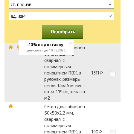
сп. произв.
ед. изм.
Подобрать
-10% на доставку
Сетка для габионов
действует до 10.08.2026
50x50x2.2 мм,
сварная, с
полимерным
покрытием ПВХ, в
1311
₽
рулонах, размеры
сетки: 1.5x15 м, вес 1
кв. м. 1.19 кг, цена за
м2
Сетка для габионов
50x50x2.2 мм,
сварная, с
полимерным
покрытием ПВХ, в
190
₽