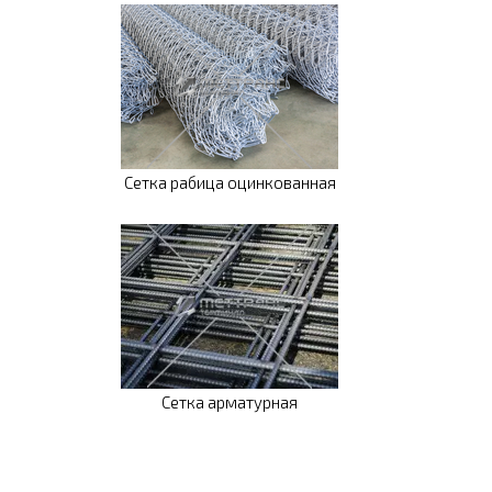
Сетка рабица оцинкованная
Сетка арматурная