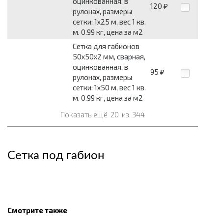
оцинкованная, в
120
₽
рулонах, размеры
сетки: 1x25 м, вес 1 кв.
м. 0.99 кг, цена за м2
Сетка для габионов
50x50x2 мм, сварная,
оцинкованная, в
95
₽
рулонах, размеры
сетки: 1x50 м, вес 1 кв.
м. 0.99 кг, цена за м2
Показать ещё
20
из
344
Сетка под габион
Смотрите также