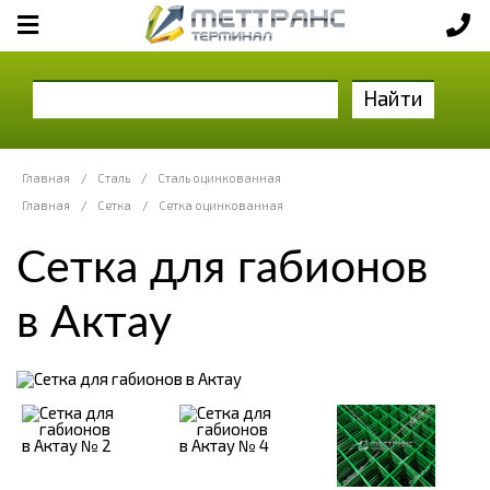
Найти
Главная
/
Сталь
/
Сталь оцинкованная
Главная
/
Сетка
/
Сетка оцинкованная
Сетка для габионов
в Актау