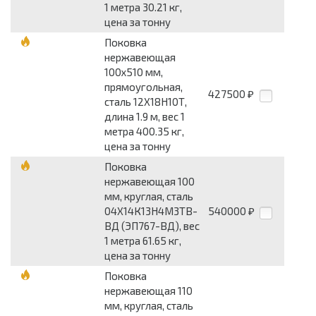
1 метра 30.21 кг,
цена за тонну
Поковка
нержавеющая
100x510 мм,
прямоугольная,
427500
₽
сталь 12Х18Н10Т,
длина 1.9 м, вес 1
метра 400.35 кг,
цена за тонну
Поковка
нержавеющая 100
мм, круглая, сталь
04Х14К13Н4М3ТВ-
540000
₽
ВД (ЭП767-ВД), вес
1 метра 61.65 кг,
цена за тонну
Поковка
нержавеющая 110
мм, круглая, сталь