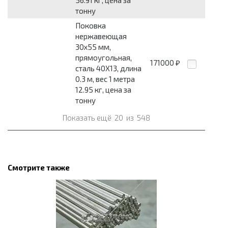
56.91 кг, цена за
тонну
Поковка
нержавеющая
30x55 мм,
прямоугольная,
171000
₽
сталь 40Х13, длина
0.3 м, вес 1 метра
12.95 кг, цена за
тонну
Показать ещё
20
из
548
Смотрите также