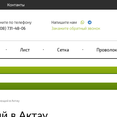
Контакты
ните по телефону
Напишите нам
708) 731-48-06
Закажите обратный звонок
Лист
Сетка
Проволок
ющий в Актау
й в Актау