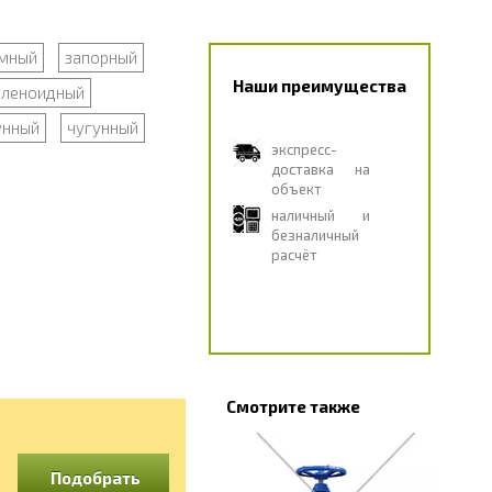
мный
запорный
Наши преимущества
оленоидный
унный
чугунный
экспресс-
доставка на
объект
наличный и
безналичный
расчёт
Смотрите также
Подобрать