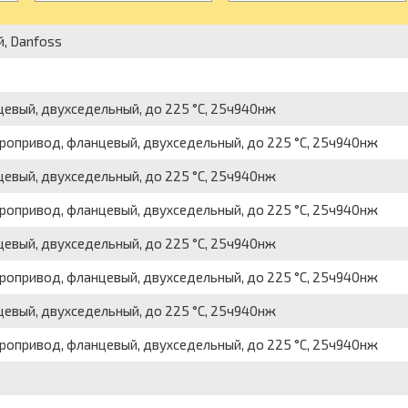
й, Danfoss
цевый, двухседельный, до 225 °С, 25ч940нж
тропривод, фланцевый, двухседельный, до 225 °С, 25ч940нж
цевый, двухседельный, до 225 °С, 25ч940нж
тропривод, фланцевый, двухседельный, до 225 °С, 25ч940нж
цевый, двухседельный, до 225 °С, 25ч940нж
тропривод, фланцевый, двухседельный, до 225 °С, 25ч940нж
цевый, двухседельный, до 225 °С, 25ч940нж
тропривод, фланцевый, двухседельный, до 225 °С, 25ч940нж