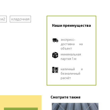
 м2
кладочная
Наши преимущества
экспресс-
доставка на
объект
минимальная
партия 1 м
наличный и
безналичный
расчёт
Смотрите также