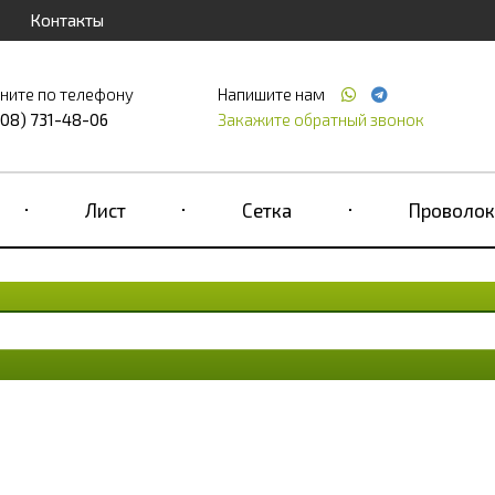
Контакты
ните по телефону
Напишите нам
708) 731-48-06
Закажите обратный звонок
Лист
Сетка
Проволок