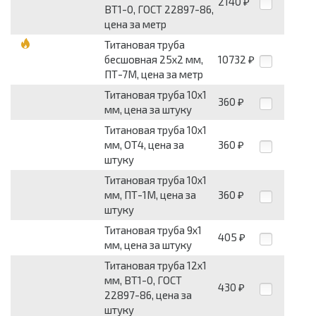
2140
₽
ВТ1-0, ГОСТ 22897-86,
цена за метр
Титановая труба
бесшовная 25х2 мм,
10732
₽
ПТ-7М, цена за метр
Титановая труба 10х1
360
₽
мм, цена за штуку
Титановая труба 10х1
мм, ОТ4, цена за
360
₽
штуку
Титановая труба 10х1
мм, ПТ-1М, цена за
360
₽
штуку
Титановая труба 9х1
405
₽
мм, цена за штуку
Титановая труба 12х1
мм, ВТ1-0, ГОСТ
430
₽
22897-86, цена за
штуку