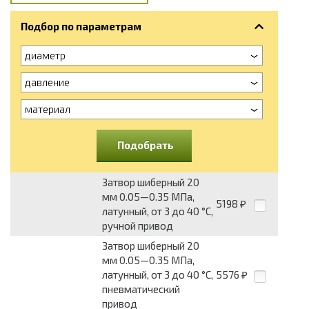
Подбор по параметрам
диаметр
давление
материал
Подобрать
Затвор шиберный 20
мм 0.05—0.35 МПа,
5198
₽
латунный, от 3 до 40 °С,
ручной привод
Затвор шиберный 20
мм 0.05—0.35 МПа,
латунный, от 3 до 40 °С,
5576
₽
пневматический
привод