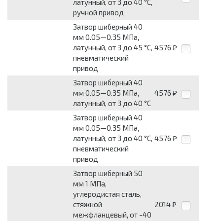
латунный, от 3 до 40 °С,
ручной привод
Затвор шиберный 40
мм 0.05—0.35 МПа,
латунный, от 3 до 45 °С,
4576
₽
пневматический
привод
Затвор шиберный 40
мм 0.05—0.35 МПа,
4576
₽
латунный, от 3 до 40 °С
Затвор шиберный 40
мм 0.05—0.35 МПа,
латунный, от 3 до 40 °С,
4576
₽
пневматический
привод
Затвор шиберный 50
мм 1 МПа,
углеродистая сталь,
стяжной
2014
₽
межфланцевый, от -40