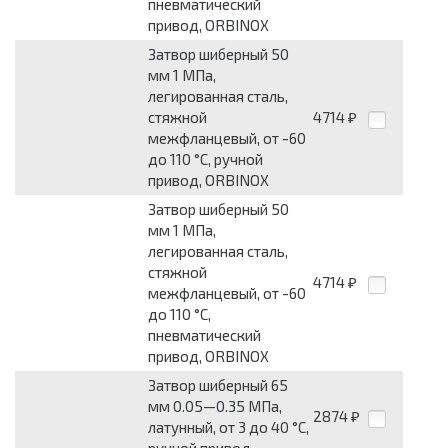
пневматический
привод, ORBINOX
Затвор шиберный 50
мм 1 МПа,
легированная сталь,
стяжной
4714
₽
межфланцевый, от -60
до 110 °С, ручной
привод, ORBINOX
Затвор шиберный 50
мм 1 МПа,
легированная сталь,
стяжной
4714
₽
межфланцевый, от -60
до 110 °С,
пневматический
привод, ORBINOX
Затвор шиберный 65
мм 0.05—0.35 МПа,
2874
₽
латунный, от 3 до 40 °С,