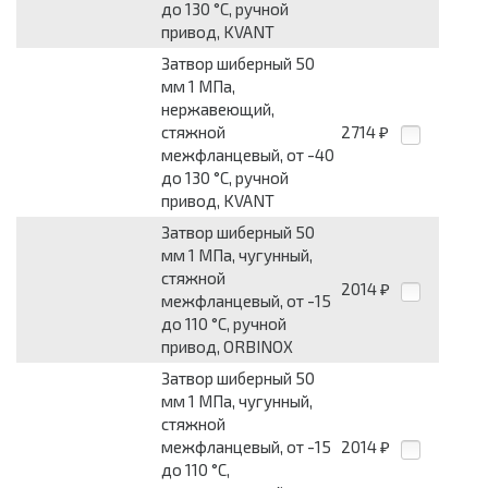
до 130 °С, ручной
привод, KVANT
Затвор шиберный 50
мм 1 МПа,
нержавеющий,
стяжной
2714
₽
межфланцевый, от -40
до 130 °С, ручной
привод, KVANT
Затвор шиберный 50
мм 1 МПа, чугунный,
стяжной
2014
₽
межфланцевый, от -15
до 110 °С, ручной
привод, ORBINOX
Затвор шиберный 50
мм 1 МПа, чугунный,
стяжной
межфланцевый, от -15
2014
₽
до 110 °С,