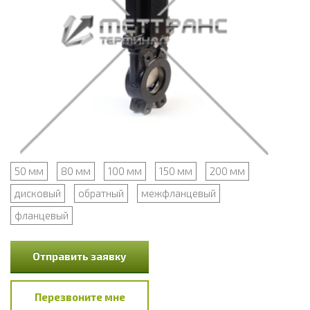
50 мм
80 мм
100 мм
150 мм
200 мм
дисковый
обратный
межфланцевый
фланцевый
Отправить заявку
Перезвоните мне