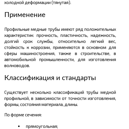
холодной деформации (тянутая).
Применение
Профильные медные трубы имеют ряд положительных
характеристик: прочность, пластичность, надежность,
долгий срок службы, относительно легкий вес,
стойкость к коррозии, применяются в основном для
сферы машиностроения, также в строительстве, в
автомобильной промышленности, для изготовления
волноводов.
Классификация и стандарты
Существует несколько классификаций трубы медной
профильной, в зависимости от точности изготовления,
формы, состояния материала, длины.
По форме сечения:
прямоугольная;