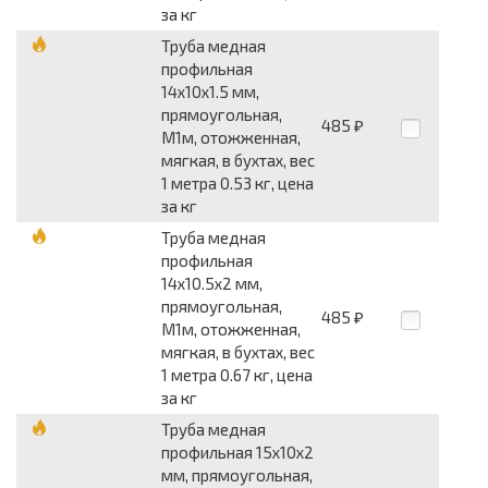
за кг
Труба медная
профильная
14x10x1.5 мм,
прямоугольная,
485
₽
М1м, отожженная,
мягкая, в бухтах, вес
1 метра 0.53 кг, цена
за кг
Труба медная
профильная
14x10.5x2 мм,
прямоугольная,
485
₽
М1м, отожженная,
мягкая, в бухтах, вес
1 метра 0.67 кг, цена
за кг
Труба медная
профильная 15x10x2
мм, прямоугольная,