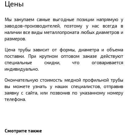
Цены
Мы закупаем самые выгодные позиции напрямую у
заводов-производителей, поэтому у нас всегда в
наличии все виды металлопроката любых диаметров и
размеров.
Цена трубы зависит от формы, диаметра и объема
поставки. При крупном оптовом заказе действуют
специальные скидки, что оговаривается
индивидуально.
Окончательную стоимость медной профильной трубы
вы можете узнать у наших специалистов, отправив
заявку с сайта, или позвонив по указанному номеру
телефона.
Смотрите также