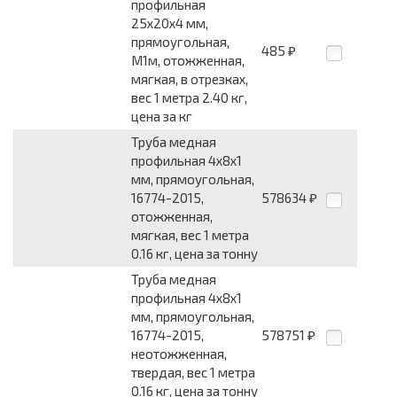
профильная
25x20x4 мм,
прямоугольная,
485
₽
М1м, отожженная,
мягкая, в отрезках,
вес 1 метра 2.40 кг,
цена за кг
Труба медная
профильная 4x8x1
мм, прямоугольная,
16774-2015,
578634
₽
отожженная,
мягкая, вес 1 метра
0.16 кг, цена за тонну
Труба медная
профильная 4x8x1
мм, прямоугольная,
16774-2015,
578751
₽
неотожженная,
твердая, вес 1 метра
0.16 кг, цена за тонну