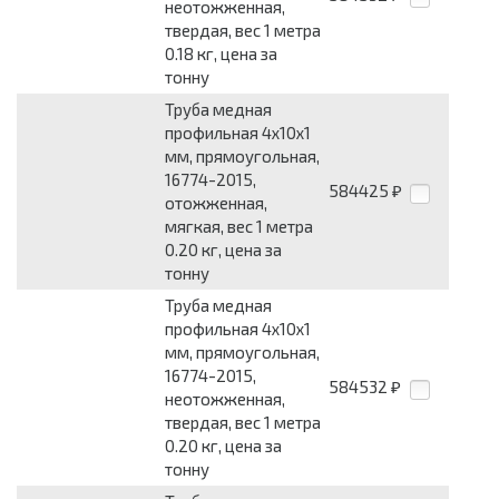
неотожженная,
твердая, вес 1 метра
0.18 кг, цена за
тонну
Труба медная
профильная 4x10x1
мм, прямоугольная,
16774-2015,
584425
₽
отожженная,
мягкая, вес 1 метра
0.20 кг, цена за
тонну
Труба медная
профильная 4x10x1
мм, прямоугольная,
16774-2015,
584532
₽
неотожженная,
твердая, вес 1 метра
0.20 кг, цена за
тонну