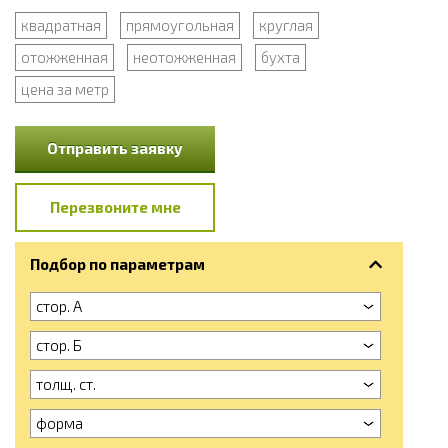
квадратная
прямоугольная
круглая
отожженная
неотожженная
бухта
цена за метр
Отправить заявку
Перезвоните мне
Подбор по параметрам
стор. А
стор. Б
толщ. ст.
форма