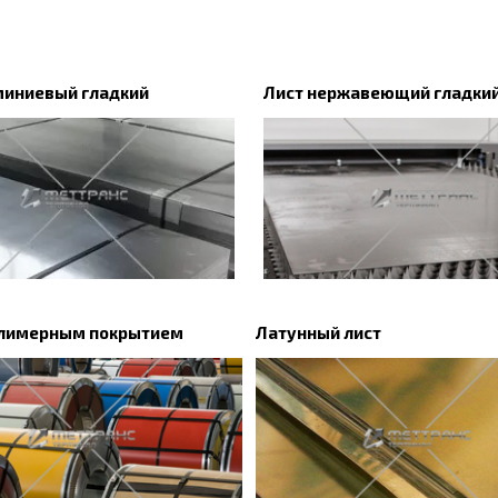
миниевый гладкий
Лист нержавеющий гладки
олимерным покрытием
Латунный лист