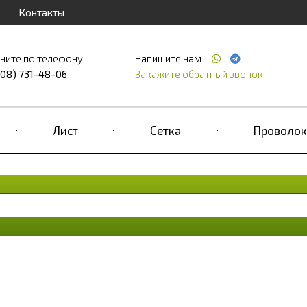
Контакты
ните по телефону
Напишите нам
708) 731-48-06
Закажите обратный звонок
Лист
Сетка
Проволок