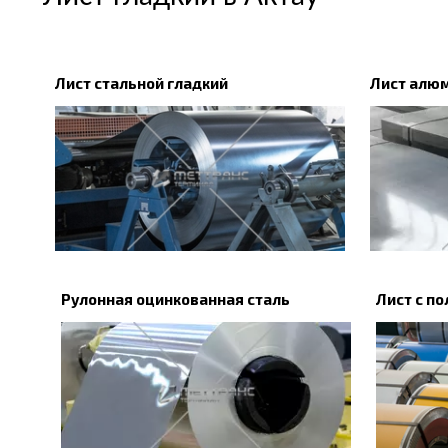
Лист стальной гладкий
Лист алю
Рулонная оцинкованная сталь
Лист с п