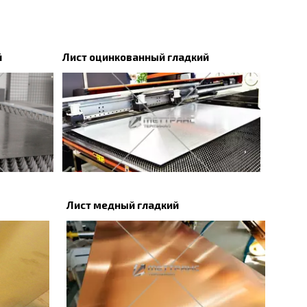
й
Лист оцинкованный гладкий
Лист медный гладкий