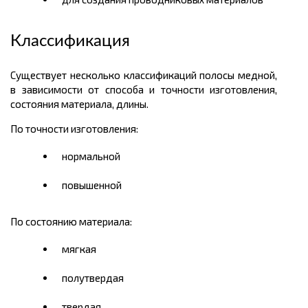
Классификация
Существует несколько классификаций полосы медной,
в зависимости от способа и точности изготовления,
состояния материала, длины.
По точности изготовления:
нормальной
повышенной
По состоянию материала:
мягкая
полутвердая
твердая