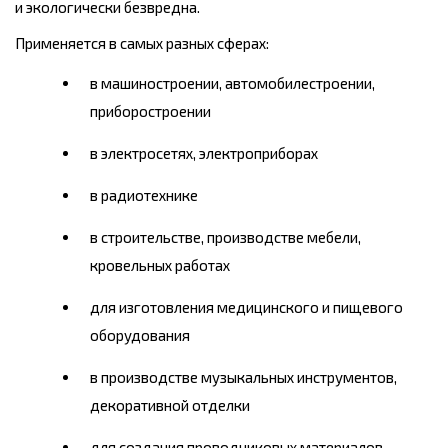
и экологически безвредна.
Применяется в самых разных сферах:
в машиностроении, автомобилестроении,
приборостроении
в электросетях, электроприборах
в радиотехнике
в строительстве, производстве мебели,
кровельных работах
для изготовления медицинского и пищевого
оборудования
в производстве музыкальных инструментов,
декоративной отделки
для создания проводниковых материалов