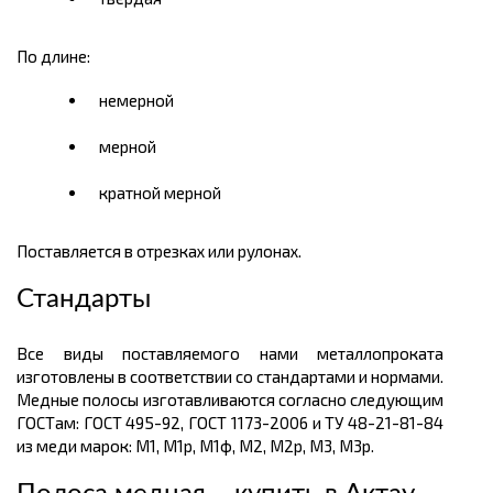
По длине:
немерной
мерной
кратной мерной
Поставляется в отрезках или рулонах.
Стандарты
Все виды поставляемого нами металлопроката
изготовлены в соответствии со стандартами и нормами.
Медные полосы изготавливаются согласно следующим
ГОСТам: ГОСТ 495-92, ГОСТ 1173-2006 и ТУ 48-21-81-84
из меди марок: М1, М1р, М1ф, М2, М2р, М3, М3р.