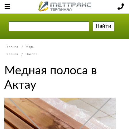
Найти
Главная
/
Медь
Главная
/
Полоса
Медная полоса в
Актау