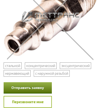
стальной
концентрический
эксцентрический
нержавеющий
с наружной резьбой
Отправить заявку
Перезвоните мне