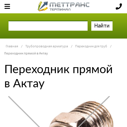
Найти
Главная
/
Трубопроводная арматура
/
Переходник для труб
/
Переходник прямой в Актау
Переходник прямой
в Актау