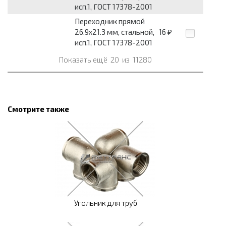
исп.1, ГОСТ 17378-2001
Переходник прямой
26.9x21.3 мм, стальной,
16
₽
исп.1, ГОСТ 17378-2001
Показать ещё
20
из
11280
Смотрите также
Угольник для труб