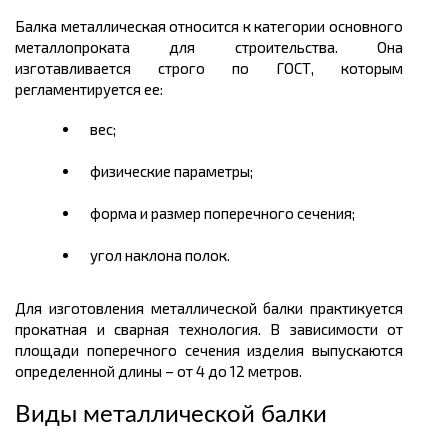
Балка металлическая относится к категории основного
металлопроката
для строительства. Она
изготавливается строго по ГОСТ, которым
регламентируется ее:
вес;
физические параметры;
форма и размер поперечного сечения;
угол наклона полок.
Для изготовления металлической балки практикуется
прокатная и сварная технология. В зависимости от
площади поперечного сечения изделия выпускаются
определенной
длины
– от 4 до 12
метров
.
Виды металлической балки