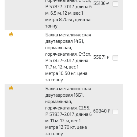
горячекатаная, Ст3сп,
55136
₽
Р 57837-2017, длина 6
м, 6.5 м, 12 м, вес 1
метра 8.70 кг, цена за
тонну
Балка металлическая
двутавровая 14Б1,
нормальная,
горячекатаная, Ст3сп,
55871
₽
Р 57837-2017, длина
11.7 м, 12 м, вес 1
метра 10.50 кг, цена
за тонну
Балка металлическая
двутавровая 16Б1,
нормальная,
горячекатаная, С255,
60840
₽
Р 57837-2017, длина 6
м, 11 м, 12 м, вес 1
метра 12.70 кг, цена
за тонну