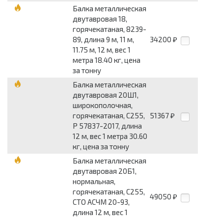
Балка металлическая
двутавровая 18,
горячекатаная, 8239-
89, длина 9 м, 11 м,
34200
₽
11.75 м, 12 м, вес 1
метра 18.40 кг, цена
за тонну
Балка металлическая
двутавровая 20Ш1,
широкополочная,
горячекатаная, С255,
51367
₽
Р 57837-2017, длина
12 м, вес 1 метра 30.60
кг, цена за тонну
Балка металлическая
двутавровая 20Б1,
нормальная,
горячекатаная, С255,
49050
₽
СТО АСЧМ 20-93,
длина 12 м, вес 1