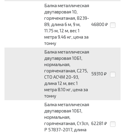
Балка металлическая
двутавровая 10,
горячекатаная, 8239-
89, длина 6 м, 9 м,
46800
₽
11.75 м, 12 м, вес 1
метра 9.46 кг, цена за
тонну
Балка металлическая
двутавровая 10Б1,
нормальная,
горячекатаная, С275,
59310
₽
СТО АСЧМ 20-93,
длина 12 м, вес 1
метра 8.10 кг, цена за
тонну
Балка металлическая
двутавровая 10Б1,
нормальная,
горячекатаная, Ст3сп,
62281
₽
Р 57837-2017, длина