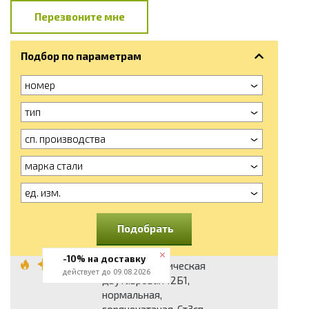
Перезвоните мне
Подбор по параметрам
номер
тип
сп. производства
марка стали
ед. изм.
Подобрать
-10% на доставку
Балка металлическая
действует до 09.08.2026
двутавровая 12Б1,
нормальная,