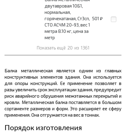
двутавровая 10Б1,
нормальная,
горячекатаная, Ст3сп,
501
₽
СТО АСЧМ 20-93, вес 1
метра 8.10 кг, цена за
метр
Показать ещё
20
из
1361
Балка металлическая является одним из главных
конструктивных элементов здания. Она используется
для опоры конструкций. Ее применение позволяет в
разы увеличить срок эксплуатации здания, предупредит
риск аварийного обрушения межэтажных перекрытий и
кровли. Металлическая балка поставляется в большом
сортаменте размеров
и форм. Это расширяет ее сферу
применения. Она отгружается на вес в
тоннах.
Порядок изготовления