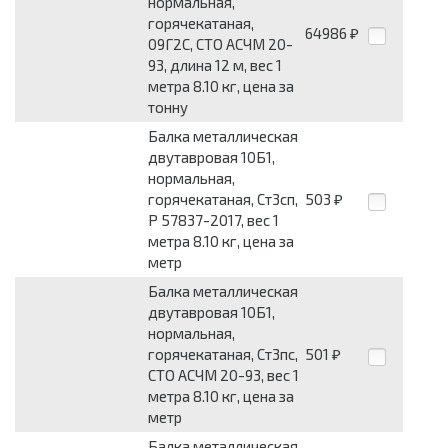
нормальная,
горячекатаная,
64986
₽
09Г2С, СТО АСЧМ 20-
93, длина 12 м, вес 1
метра 8.10 кг, цена за
тонну
Балка металлическая
двутавровая 10Б1,
нормальная,
горячекатаная, Ст3сп,
503
₽
Р 57837-2017, вес 1
метра 8.10 кг, цена за
метр
Балка металлическая
двутавровая 10Б1,
нормальная,
горячекатаная, Ст3пс,
501
₽
СТО АСЧМ 20-93, вес 1
метра 8.10 кг, цена за
метр
Балка металлическая