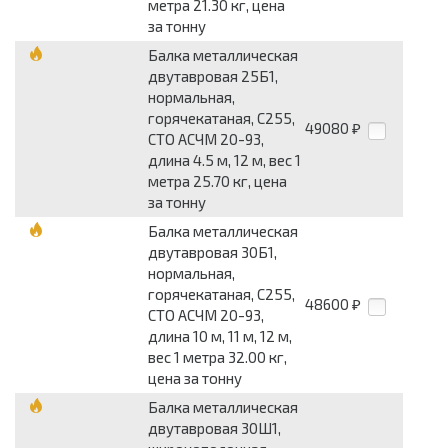
метра 21.30 кг, цена
за тонну
Балка металлическая
двутавровая 25Б1,
нормальная,
горячекатаная, С255,
49080
₽
СТО АСЧМ 20-93,
длина 4.5 м, 12 м, вес 1
метра 25.70 кг, цена
за тонну
Балка металлическая
двутавровая 30Б1,
нормальная,
горячекатаная, С255,
48600
₽
СТО АСЧМ 20-93,
длина 10 м, 11 м, 12 м,
вес 1 метра 32.00 кг,
цена за тонну
Балка металлическая
двутавровая 30Ш1,