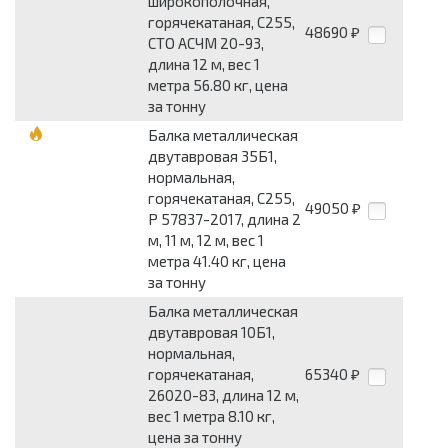
широкополочная,
горячекатаная, С255,
48690
₽
СТО АСЧМ 20-93,
длина 12 м, вес 1
метра 56.80 кг, цена
за тонну
Балка металлическая
двутавровая 35Б1,
нормальная,
горячекатаная, С255,
49050
₽
Р 57837-2017, длина 2
м, 11 м, 12 м, вес 1
метра 41.40 кг, цена
за тонну
Балка металлическая
двутавровая 10Б1,
нормальная,
горячекатаная,
65340
₽
26020-83, длина 12 м,
вес 1 метра 8.10 кг,
цена за тонну