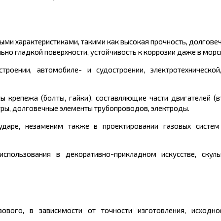
ми характеристиками, такими как высокая прочность, долговеч
ьно гладкой поверхности, устойчивость к коррозии даже в морс
оении, автомобиле- и судостроении, электротехнической,
 крепежа (болты, гайки), составляющие части двигателей (вт
уры, долговечные элементы трубопроводов, электроды.
ударе, незаменим также в проектировании газовых систе
использования в декоративно-прикладном искусстве, скул
ового, в зависимости от точности изготовления, исходно