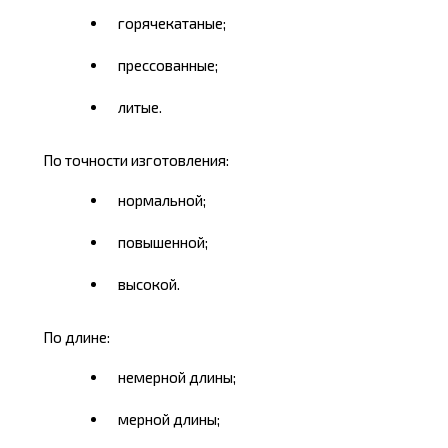
горячекатаные;
прессованные;
литые.
По точности изготовления:
нормальной;
повышенной;
высокой.
По длине:
немерной длины;
мерной длины;