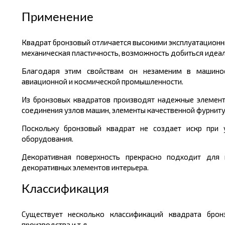
Применение
Квадрат бронзовый отличается высокими эксплуатационны
механическая пластичность, возможность добиться идеал
Благодаря этим свойствам он незаменим в машиностр
авиационной и космической промышленности.
Из бронзовых квадратов производят надежные элементы
соединения узлов машин, элементы качественной фурнит
Поскольку бронзовый квадрат не создает искр при 
оборудования.
Декоративная поверхность прекрасно подходит для 
декоративных элементов интерьера.
Классификация
Существует несколько классификаций квадрата бронз
производства и т.д.