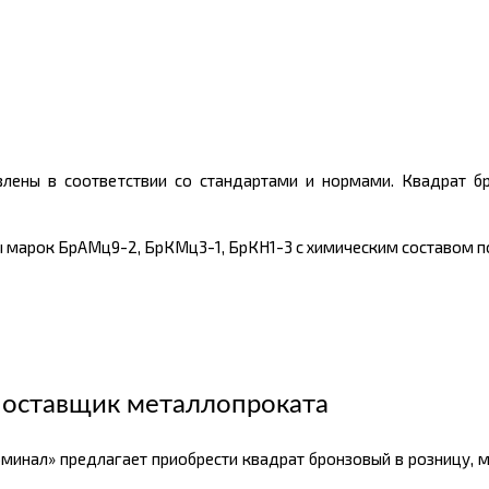
лены в соответствии со стандартами и нормами. Квадрат бр
ы марок БрАМц9-2, БрКМц3-1, БрКН1-3 с химическим составом по
оставщик металлопроката
минал» предлагает приобрести квадрат бронзовый в розницу, 