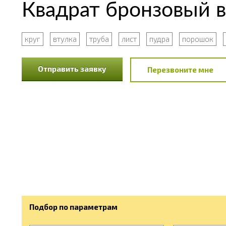
Квадрат бронзовый в
круг
втулка
труба
лист
пудра
порошок
Отправить заявку
Перезвоните мне
Подбор по параметрам