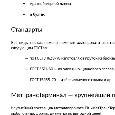
кратной мерной длины;
в бухтах.
Стандарты
Все виды поставляемого нами металлопроката изготов
следующим ГОСТам:
по ГОСТу 1628-78 изготовляют пруток из бронз
ГОСТ 6511-60 — из оловянно-цинкового сплава;
ГОСТ 15835-70 — из бериллиевого сплава и др.
МетТрансТерминал — крупнейший п
Крупнейший поставщик металлопроката ГК «МетТрансТер
любого вида, формы, диаметра по выгодной цене!