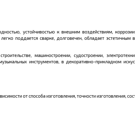
дностью, устойчивостью к внешним воздействиям, коррозии,
 легко поддается сварке, долговечен, обладает эстетичным
троительстве, машиностроении, судостроении, электротехни
музыкальных инструментов, в декоративно-прикладном искус
исимости от способа изготовления, точности изготовления, сост