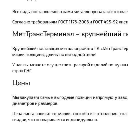
Все виды поставляемого нами металлопроката изготовлен
Согласно требованиям ГОСТ 1173-2006 и ГОСТ 495-92 листы
МетТрансТерминал – крупнейший п
Крупнейший поставщик металлопроката ГК «МетТрансТер
марки, толщины, длины по выгодной цене!
У нас вы можете осуществить раскрой изделий по нужны
стран СНГ.
Цены
Мы закупаем самые выгодные позиции напрямую у завод
диаметров и размеров.
Цена листа зависит от марки, способа изготовления, т
скидки, что оговаривается индивидуально.