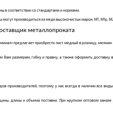
ы в соответствии со стандартами и нормами.
 могут производиться из меди высокочистых марок: М1, М1р, М2
оставщик металлопроката
минал» предлагает приобрести лист медный в розницу, мелким
м Вам размерам, гибку и правку, а также оформить доставку в
ов-производителей, поэтому у нас всегда в наличии все вид
олщины, длины и объема поставки. При крупном оптовом заказе