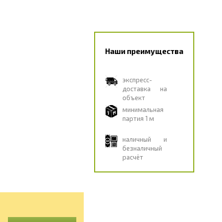
Наши преимущества
экспресс-
доставка на
объект
минимальная
партия 1 м
наличный и
безналичный
расчёт