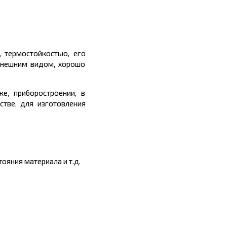
 термостойкостью, его
 внешним видом, хорошо
ке, приборостроении, в
стве, для изготовления
ояния материала и т.д.