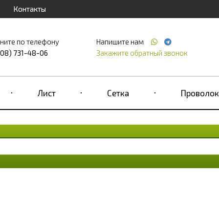
Контакты
ните по телефону
Напишите нам
708) 731-48-06
Закажите обратный звонок
Лист
Сетка
Проволок