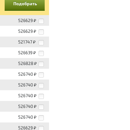
Подобрать
526629
₽
526629
₽
521747
₽
526639
₽
526828
₽
526740
₽
526740
₽
526740
₽
526740
₽
526740
₽
526629
₽