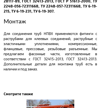
28117-89, ГОСТ 32413-2013, ГОСТ Р 51613-2000, ТУ
2248-056-72311668, ТУ 2248-057-72311668, ТУ 6-19-
215, ТУ 6-19-231, ТУ 6-19-307
.
Монтаж
Для соединения труб НПВХ применяются фитинги
с
раструбами для клеевых соединений, раструбные с
эластичными уплотнениями,
компрессионные,
фланцевые, прессовые, резьбовые разъемные. Мы
предлагаем фасонные части, изготовленные в
соответствии с ГОСТ 32415-2013, ГОСТ 32413-2013.
Дополнительные детали для монтажа труб есть в
наличии и под заказ.
Смотрите также