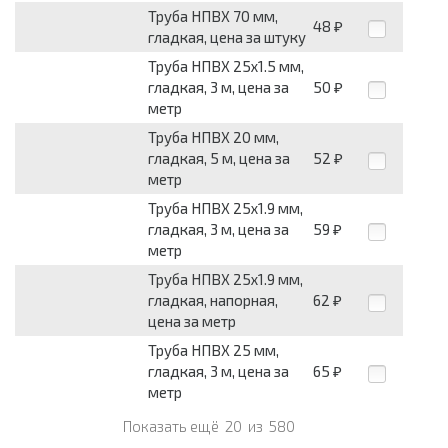
Труба НПВХ 70 мм,
48
₽
гладкая, цена за штуку
Труба НПВХ 25х1.5 мм,
гладкая, 3 м, цена за
50
₽
метр
Труба НПВХ 20 мм,
гладкая, 5 м, цена за
52
₽
метр
Труба НПВХ 25х1.9 мм,
гладкая, 3 м, цена за
59
₽
метр
Труба НПВХ 25х1.9 мм,
гладкая, напорная,
62
₽
цена за метр
Труба НПВХ 25 мм,
гладкая, 3 м, цена за
65
₽
метр
Показать ещё
20
из
580