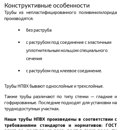
Конструктивные особенности
Трубы из непластифицированного поливинилхлорида
производятся:
без раструба
с раструбом
под соединение с эластичным
уплотнительным кольцом специального
сечения
с раструбом под клеевое соединение
.
Трубы НПВХ бывают однослойные и трехслойные.
Также трубы различают по типу стенки — гладкие и
гофрированные. Последние подходят для установки на
труднодоступных участках.
Наши трубы НПВХ произведены в соответствии с
требованиями стандартов и нормативов: ГОСТ