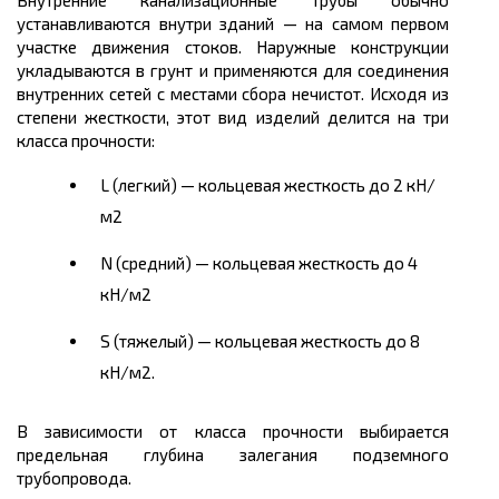
Внутренние канализационные трубы обычно
устанавливаются внутри зданий — на самом первом
участке движения стоков. Наружные конструкции
укладываются в грунт и применяются для соединения
внутренних сетей с местами сбора нечистот. Исходя из
степени жесткости, этот вид изделий делится на три
класса прочности:
L (легкий) — кольцевая жесткость до 2 кН/
м2
N (средний) — кольцевая жесткость до 4
кН/м2
S (тяжелый) — кольцевая жесткость до 8
кН/м2.
В зависимости от класса прочности выбирается
предельная глубина залегания подземного
трубопровода.