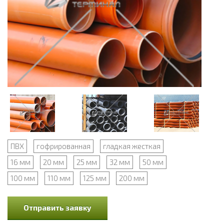
ПВХ
гофрированная
гладкая жесткая
16 мм
20 мм
25 мм
32 мм
50 мм
100 мм
110 мм
125 мм
200 мм
Отправить заявку