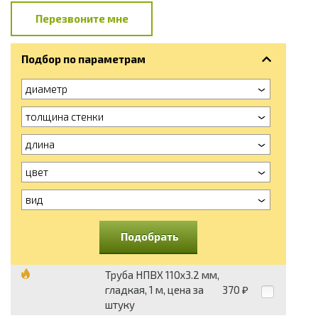
Перезвоните мне
Подбор по параметрам
диаметр
толщина стенки
длина
цвет
вид
Подобрать
Труба НПВХ 110х3.2 мм,
гладкая, 1 м, цена за
370
₽
штуку