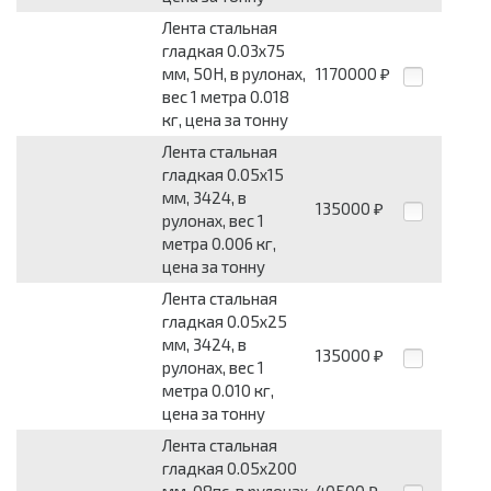
Лента стальная
гладкая 0.03x75
мм, 50Н, в рулонах,
1170000
₽
вес 1 метра 0.018
кг, цена за тонну
Лента стальная
гладкая 0.05x15
мм, 3424, в
135000
₽
рулонах, вес 1
метра 0.006 кг,
цена за тонну
Лента стальная
гладкая 0.05x25
мм, 3424, в
135000
₽
рулонах, вес 1
метра 0.010 кг,
цена за тонну
Лента стальная
гладкая 0.05x200
мм, 08пс, в рулонах,
40500