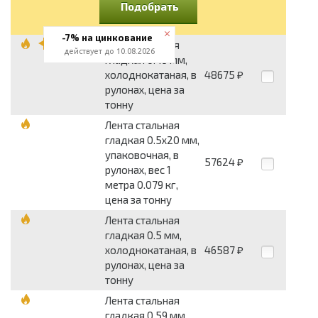
Подобрать
-7% на цинкование
Лента стальная
действует до 10.08.2026
гладкая 0.49 мм,
холоднокатаная, в
48675
₽
рулонах, цена за
тонну
Лента стальная
гладкая 0.5x20 мм,
упаковочная, в
57624
₽
рулонах, вес 1
метра 0.079 кг,
цена за тонну
Лента стальная
гладкая 0.5 мм,
холоднокатаная, в
46587
₽
рулонах, цена за
тонну
Лента стальная
гладкая 0.59 мм,