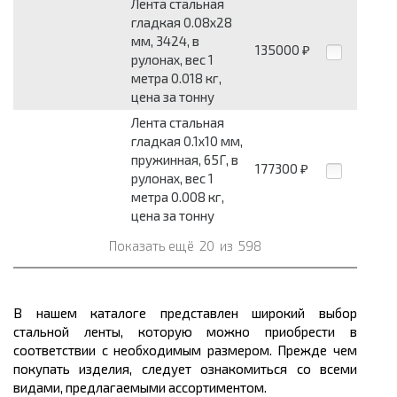
Лента стальная
гладкая 0.08x28
мм, 3424, в
135000
₽
рулонах, вес 1
метра 0.018 кг,
цена за тонну
Лента стальная
гладкая 0.1x10 мм,
пружинная, 65Г, в
177300
₽
рулонах, вес 1
метра 0.008 кг,
цена за тонну
Показать ещё
20
из
598
В нашем каталоге представлен широкий выбор
стальной ленты, которую можно приобрести в
соответствии с необходимым размером. Прежде чем
покупать изделия, следует ознакомиться со всеми
видами, предлагаемыми ассортиментом.