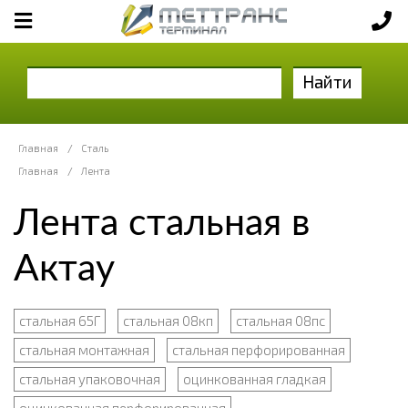
Найти
Главная
/
Сталь
Главная
/
Лента
Лента стальная в
Актау
стальная 65Г
стальная 08кп
стальная 08пс
стальная монтажная
стальная перфорированная
стальная упаковочная
оцинкованная гладкая
оцинкованная перфорированная