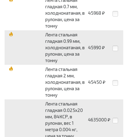
гладкая 0.7 мм,
холоднокатаная, в
45968
₽
рулонах, цена за
тонну
Лента стальная
гладкая 0.99 мм,
холоднокатаная, в
45990
₽
рулонах, цена за
тонну
Лента стальная
гладкая 2 мм,
холоднокатаная, в
45450
₽
рулонах, цена за
тонну
Лента стальная
гладкая 0.025x20
мм, 84КСР, в
4635000
₽
рулонах, вес 1
метра 0.004 кг,
цена за тонну