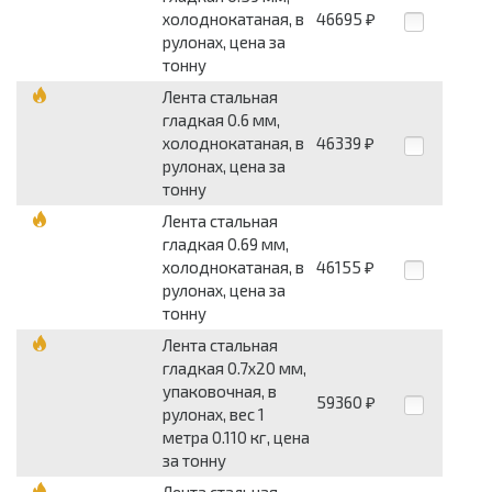
холоднокатаная, в
46695
₽
рулонах, цена за
тонну
Лента стальная
гладкая 0.6 мм,
холоднокатаная, в
46339
₽
рулонах, цена за
тонну
Лента стальная
гладкая 0.69 мм,
холоднокатаная, в
46155
₽
рулонах, цена за
тонну
Лента стальная
гладкая 0.7x20 мм,
упаковочная, в
59360
₽
рулонах, вес 1
метра 0.110 кг, цена
за тонну
Лента стальная