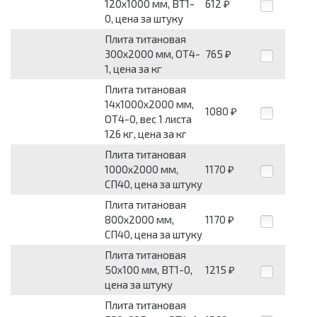
120х1000 мм, ВТ1-
612
₽
0, цена за штуку
Плита титановая
300х2000 мм, ОТ4-
765
₽
1, цена за кг
Плита титановая
14х1000х2000 мм,
1080
₽
ОТ4-0, вес 1 листа
126 кг, цена за кг
Плита титановая
1000х2000 мм,
1170
₽
СП40, цена за штуку
Плита титановая
800х2000 мм,
1170
₽
СП40, цена за штуку
Плита титановая
50х100 мм, ВТ1-0,
1215
₽
цена за штуку
Плита титановая