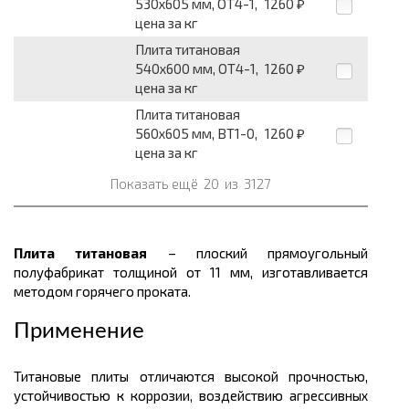
530х605 мм, ОТ4-1,
1260
₽
цена за кг
Плита титановая
540х600 мм, ОТ4-1,
1260
₽
цена за кг
Плита титановая
560х605 мм, ВТ1-0,
1260
₽
цена за кг
Показать ещё
20
из
3127
Плита титановая
– плоский прямоугольный
полуфабрикат толщиной от 11 мм, изготавливается
методом горячего проката.
Применение
Титановые плиты отличаются высокой прочностью,
устойчивостью к коррозии, воздействию агрессивных