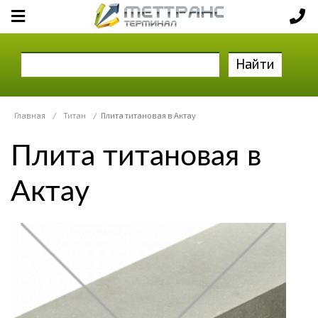
Найти
Главная
/
Титан
/
Плита титановая в Актау
Плита титановая в
Актау