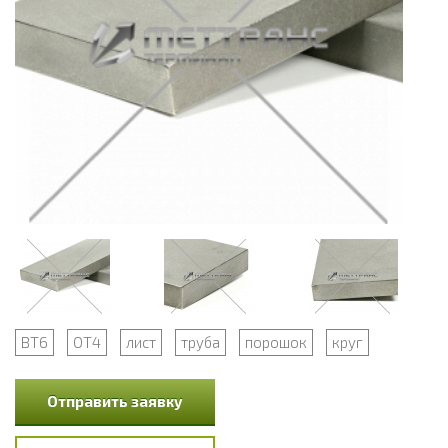
ВТ6
ОТ4
лист
труба
порошок
круг
Отправить заявку