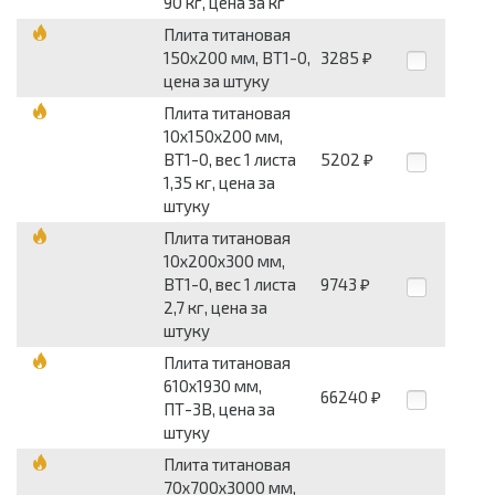
90 кг, цена за кг
Плита титановая
150х200 мм, ВТ1-0,
3285
₽
цена за штуку
Плита титановая
10х150х200 мм,
ВТ1-0, вес 1 листа
5202
₽
1,35 кг, цена за
штуку
Плита титановая
10х200х300 мм,
ВТ1-0, вес 1 листа
9743
₽
2,7 кг, цена за
штуку
Плита титановая
610х1930 мм,
66240
₽
ПТ-3В, цена за
штуку
Плита титановая
70х700х3000 мм,