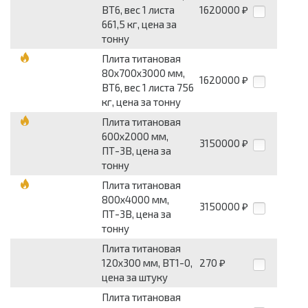
ВТ6, вес 1 листа
1620000
₽
661,5 кг, цена за
тонну
Плита титановая
80х700х3000 мм,
1620000
₽
ВТ6, вес 1 листа 756
кг, цена за тонну
Плита титановая
600х2000 мм,
3150000
₽
ПТ-3В, цена за
тонну
Плита титановая
800х4000 мм,
3150000
₽
ПТ-3В, цена за
тонну
Плита титановая
120х300 мм, ВТ1-0,
270
₽
цена за штуку
Плита титановая