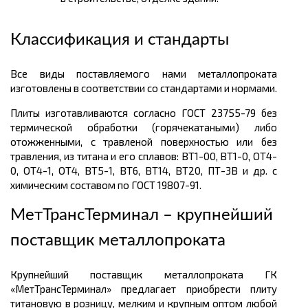
Классификация и стандарты
Все виды поставляемого нами металлопроката
изготовлены в соответствии со стандартами и нормами.
Плиты изготавливаются согласно ГОСТ 23755-79 без
термической обработки (горячекатаными) либо
отожженными, с травленой поверхностью или без
травления, из титана и его сплавов: ВТ1-00, ВТ1-0, ОТ4-
0, ОТ4-1, ОТ4, ВТ5-1, ВТ6, ВТ14, ВТ20, ПТ-3В и др. с
химическим составом по ГОСТ 19807-91.
МетТрансТерминал – крупнейший
поставщик металлопроката
Крупнейший поставщик металлопроката ГК
«МетТрансТерминал» предлагает приобрести плиту
титановую в розницу, мелким и крупным оптом любой