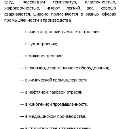
сред, перепадам температур, пластичностью,
жаропрочностью, имеют легкий вес, хорошо
свариваются, широко применяются в разных сферах
промышленности и производства:
в ракетостроении, самолетостроении;
в судостроении;
в машиностроении;
в производстве теплового оборудования;
в химической промышленности;
в нефтяной, газовой отрасли;
в криогенной промышленности;
в медицинском производстве;
в строительстве, отделке зданий.