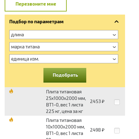
Перезвоните мне
Подбор по параметрам
длина
марка титана
единица изм.
Подобрать
Плита титановая
25х1000х2000 мм,
2453
₽
ВТ1-0, вес 1 листа
225 кг, цена за кг
Плита титановая
10х1000х2000 мм,
2498
₽
ВТ1-0, вес 1 листа