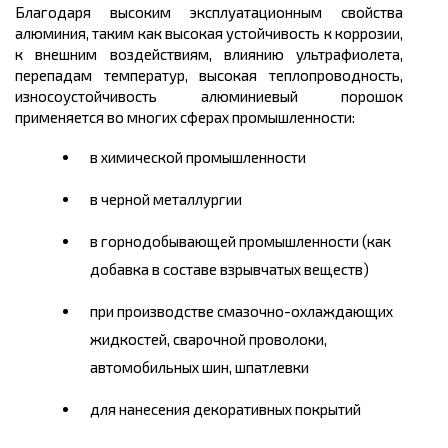
Благодаря высоким эксплуатационным свойства
алюминия, таким как высокая устойчивость к коррозии,
к внешним воздействиям, влиянию ультрафиолета,
перепадам температур, высокая теплопроводность,
износоустойчивость алюминиевый порошок
применяется во многих сферах промышленности:
в химической промышленности
в черной металлургии
в горнодобывающей промышленности (как
добавка в составе взрывчатых веществ)
при производстве смазочно-охлаждающих
жидкостей, сварочной проволоки,
автомобильных шин, шпатлевки
для нанесения декоративных покрытий