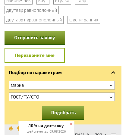
наконечник
круг
втулка
тавр
двутавр равнополочный
двутавр неравнополочный
шестигранник
Отправить заявку
Перезвоните мне
Подбор по параметрам
марка
ГОСТ/ТУ/СТО
Подобрать
-10% на доставку
Порошок
действует до 09.08.2026