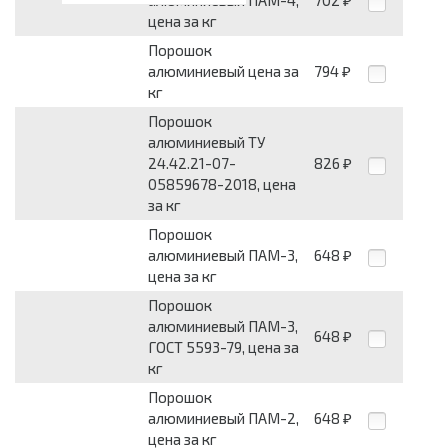
алюминиевый ПАМ-4,
702
₽
цена за кг
Порошок
алюминиевый цена за
794
₽
кг
Порошок
алюминиевый ТУ
24.42.21-07-
826
₽
05859678-2018, цена
за кг
Порошок
алюминиевый ПАМ-3,
648
₽
цена за кг
Порошок
алюминиевый ПАМ-3,
648
₽
ГОСТ 5593-79, цена за
кг
Порошок
алюминиевый ПАМ-2,
648
₽
цена за кг