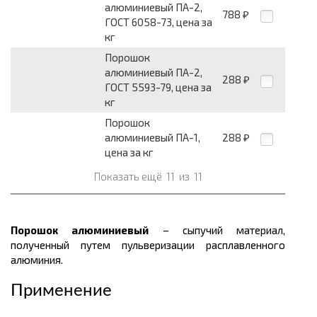
алюминиевый ПА-2,
788
₽
ГОСТ 6058-73, цена за
кг
Порошок
алюминиевый ПА-2,
288
₽
ГОСТ 5593-79, цена за
кг
Порошок
алюминиевый ПА-1,
288
₽
цена за кг
Показать ещё
11
из
11
Порошок алюминиевый
– сыпучий материал,
полученный путем пульверизации расплавленного
алюминия.
Применение