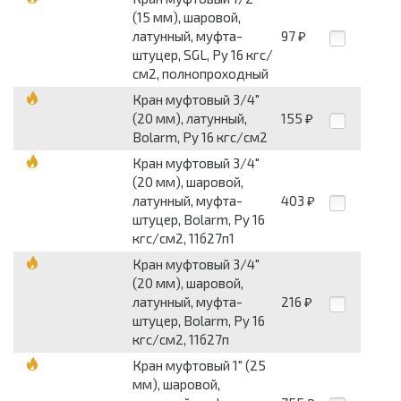
(15 мм), шаровой,
латунный, муфта-
97
₽
штуцер, SGL, Py 16 кгс/
см2, полнопроходный
Кран муфтовый 3/4"
(20 мм), латунный,
155
₽
Bolarm, Py 16 кгс/см2
Кран муфтовый 3/4"
(20 мм), шаровой,
латунный, муфта-
403
₽
штуцер, Bolarm, Py 16
кгс/см2, 11б27п1
Кран муфтовый 3/4"
(20 мм), шаровой,
латунный, муфта-
216
₽
штуцер, Bolarm, Py 16
кгс/см2, 11б27п
Кран муфтовый 1" (25
мм), шаровой,