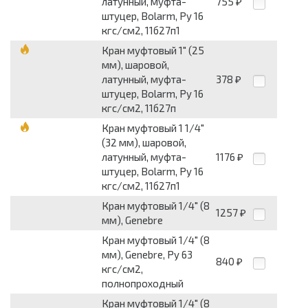
латунный, муфта-
755
₽
штуцер, Bolarm, Py 16
кгс/см2, 11б27п1
Кран муфтовый 1" (25
мм), шаровой,
латунный, муфта-
378
₽
штуцер, Bolarm, Py 16
кгс/см2, 11б27п
Кран муфтовый 1 1/4"
(32 мм), шаровой,
латунный, муфта-
1176
₽
штуцер, Bolarm, Py 16
кгс/см2, 11б27п1
Кран муфтовый 1/4" (8
1257
₽
мм), Genebre
Кран муфтовый 1/4" (8
мм), Genebre, Py 63
840
₽
кгс/см2,
полнопроходный
Кран муфтовый 1/4" (8