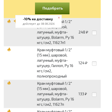
Подобрать
-10% на доставку
Кран муфтовый 1/2"
действует до 08.08.2026
(15 мм), шаровой,
латунный, муфта-
248
₽
штуцер, Bolarm, Py 16
кгс/см2, 11б27п1
Кран муфтовый 1/2"
(15 мм), шаровой,
латунный, муфта-
124
₽
штуцер, Галлоп, Py 16
кгс/см2,
полнопроходный
Кран муфтовый 1/2"
(15 мм), шаровой,
латунный, муфта-
133
₽
штуцер, Bolarm, Py 16
кгс/см2, 11б27п
Кран муфтовый 1/2"