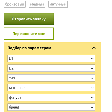
бронзовый
медный
латунный
Отправить заявку
Перезвоните мне
Подбор по параметрам
D1
D2
тип
материал
фигура
бренд