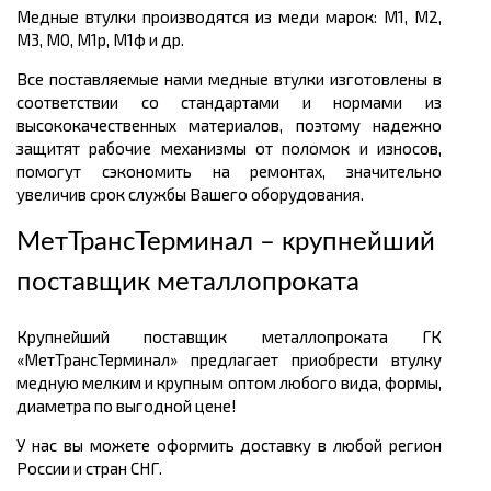
Медные втулки производятся из меди марок: М1, М2,
М3, М0, М1р, М1ф и др.
Все поставляемые нами медные втулки изготовлены в
соответствии со стандартами и нормами из
высококачественных материалов, поэтому надежно
защитят рабочие механизмы от поломок и износов,
помогут сэкономить на ремонтах, значительно
увеличив срок службы Вашего оборудования.
МетТрансТерминал – крупнейший
поставщик металлопроката
Крупнейший поставщик металлопроката ГК
«МетТрансТерминал» предлагает приобрести втулку
медную мелким и крупным оптом любого вида, формы,
диаметра по выгодной цене!
У нас вы можете оформить доставку в любой регион
России и стран СНГ.