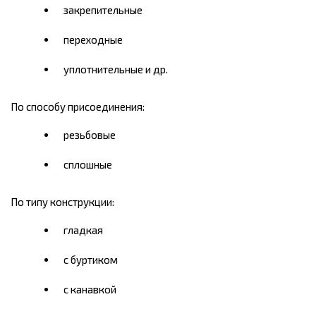
закрепительные
переходные
уплотнительные и др.
По способу присоединения:
резьбовые
сплошные
По типу конструкции:
гладкая
с буртиком
с канавкой