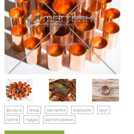
фольга
анод
заклепка
порошок
круг
плита
пудра
шестигранник