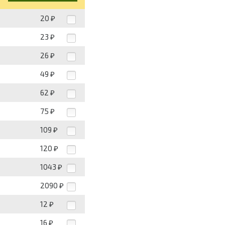
20
₽
23
₽
26
₽
49
₽
62
₽
75
₽
109
₽
120
₽
1043
₽
2090
₽
12
₽
16
₽