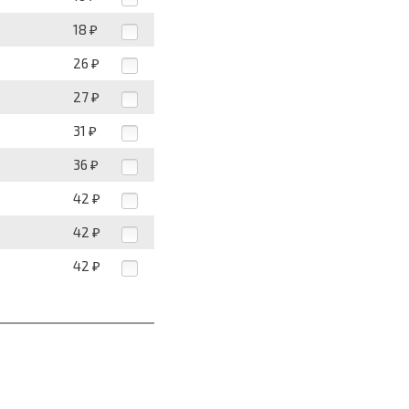
18
₽
26
₽
27
₽
31
₽
36
₽
42
₽
42
₽
42
₽