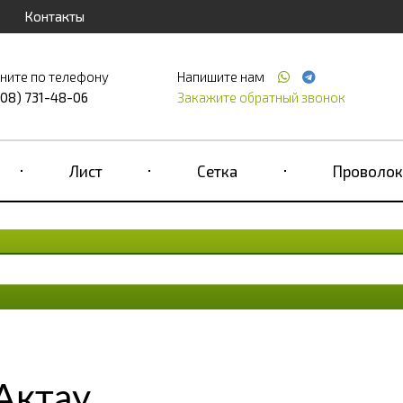
Контакты
ните по телефону
Напишите нам
708) 731-48-06
Закажите обратный звонок
Лист
Сетка
Проволок
Актау