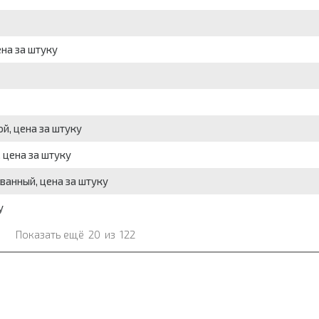
ена за штуку
ой, цена за штуку
 цена за штуку
ованный, цена за штуку
у
Показать ещё
20
из
122