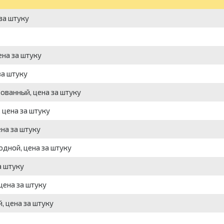
 за штуку
ена за штуку
за штуку
рованный, цена за штуку
, цена за штуку
ена за штуку
ходной, цена за штуку
а штуку
 цена за штуку
, цена за штуку