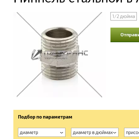
1/2 дюйма
Отправи
Подбор по параметрам
диаметр
диаметр в дюймах
присо