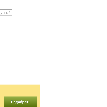
гунный
Подобрать