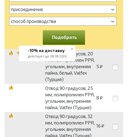
присоединение
способ производства
Подобрать
-10% на доставку
Отвод 90 градусов, 20
действует до 08.08.2026
мм, полипропилен PPR,
угольник, внутренняя
5
₽
пайка, белый, Valfex
(Турция)
Отвод 90 градусов, 25
мм, полипропилен PPR,
8
₽
угольник, внутренняя
пайка, Valfex (Турция)
Отвод 90 градусов, 32
мм, полипропилен PPR,
16
₽
угольник, внутренняя
пайка, Valfex (Турция)