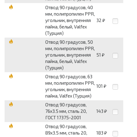
Отвод 90 градусов, 40
мм, полипропилен PPR,
угольник, внутренняя
32
₽
пайка, белый, Valfex
(Турция)
Отвод 90 градусов, 50
мм, полипропилен PPR,
угольник, внутренняя
51
₽
пайка, белый, Valfex
(Турция)
Отвод 90 градусов, 63
мм, полипропилен PPR,
101
₽
угольник, внутренняя
пайка, Valfex (Турция)
Отвод 90 градусов,
76x3.5 мм, сталь 20,
143
₽
ГОСТ 17375-2001
Отвод 90 градусов,
89x3.5 мм, сталь 20,
183
₽