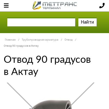
Найти
Главная
/
Трубопроводная арматура
/
Отвод
/
Отвод 90 градусов в Актау
Отвод 90 градусов
в Актау