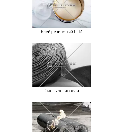
Клей резиновый РТИ
Смесь резиновая