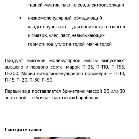
тканей, мастик, паст, клеев, электроизоляции
низкомолекулярный, обладающий
хладотекучестью — для производства масел
и смазок, клея, паст, невысыхающих
герметиков, уплотнителей, мягчителей.
Продукт высокой молекулярной массы выпускают
высшего и первого сорта, марок П-85, П-118, П-155,
П-200. Марки низкомолекулярного полимера — П-10,
П-15, П-20, П-30, П-50.
Первый вид поставляется брикетами массой 25 или 30
кг, второй — в бочках, картонных барабанах.
Смотрите также