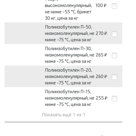
высокомолекулярный,
100
₽
не ниже -55 °C, брикет
30 кг, цена за кг
Полиизобутилен П-50,
низкомолекулярный, не
270
₽
ниже -75 °С, цена за кг
Полиизобутилен П-30,
низкомолекулярный, не
265
₽
ниже -75 °С, цена за кг
Полиизобутилен П-20,
низкомолекулярный, не
260
₽
ниже -75 °С, цена за кг
Полиизобутилен П-15,
низкомолекулярный, не
255
₽
ниже -75 °С, цена за кг
Показать ещё
1
из
1