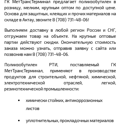
ГК МетТрансТерминал предлагает полиизобутилен в
розницу, мелким, крупным оптом по доступной цене.
Основа для защитных, клеящих и прочих материалов на
складе в Актау, звоните 8 (708) 731-48-06!
Выполняем доставку в любой регион России и СНГ,
отгружаем товар на объекте. На крупные оптовые
партии действуют скидки. Окончательную стоимость
заказа можно узнать, отправив заявку с сайта или
позвонив нам 8 (708) 731-48-06.
Полиизобутилен РТИ, поставляемый ГК
МетТрансТерминал, применяют в производстве
продуктов для строительной, нефтяной, химической,
электротехнической отраслей, легкой,
резинотехнической промышленности:
химически стойких, антикоррозионных
листов
уплотнительных, прокладочных материалов