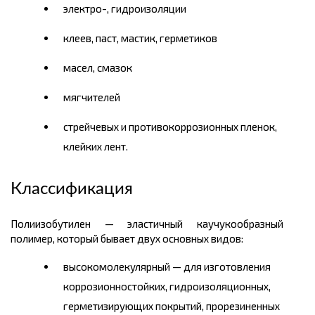
электро-, гидроизоляции
клеев, паст, мастик, герметиков
масел, смазок
мягчителей
стрейчевых и противокоррозионных пленок,
клейких лент.
Классификация
Полиизобутилен — эластичный каучукообразный
полимер, который бывает двух основных видов:
высокомолекулярный — для изготовления
коррозионностойких, гидроизоляционных,
герметизирующих покрытий, прорезиненных