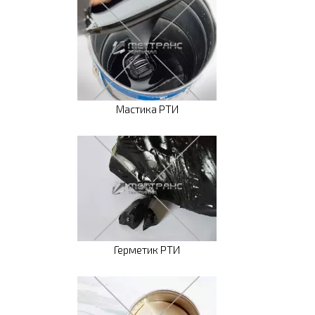
Мастика РТИ
Герметик РТИ