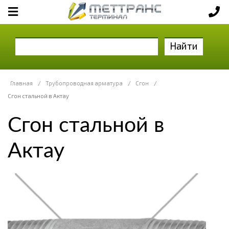
Найти
Главная
/
Трубопроводная арматура
/
Сгон
/
Сгон стальной в Актау
Сгон стальной в
Актау