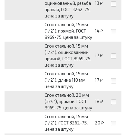
оцинкованный, резьба
13
₽
правая, ГОСТ 3262-75,
цена за штуку
Сгон стальной, 15 мм
(1/2"), прямой, ГОСТ
14
₽
8969-75, цена за штуку
Сгон стальной, 15 мм
(1/2"), оцинкованный,
17
₽
прямой, ГОСТ 8969-75,
цена за штуку
Сгон стальной, 15 мм
(1/2"), длина 110 мм,
17
₽
цена за штуку
Сгон стальной, 20 мм
(3/4"), прямой, ГОСТ
18
₽
8969-75, цена за штуку
Сгон стальной, 15 мм
(1/2"), ГОСТ 3262-75,
20
₽
цена за штуку