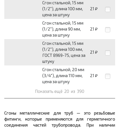
Сгон стальной, 15 мм
(1/2"), длина 100 мм,
21
₽
цена за штуку
Сгон стальной, 15 мм
(1/2"), длина 90 мм,
21
₽
цена за штуку
Сгон стальной, 15 мм
(1/2"), длина 100 мм,
21
₽
ГОСТ 8969-75, цена за
штуку
Сгон стальной, 20 мм
(3/4"), длина 110 мм,
21
₽
цена за штуку
Показать ещё
20
из
390
Сгоны металлические для труб — это резьбовые
фитинги, которые применяются для герметичного
соединения частей трубопровода. При наличии