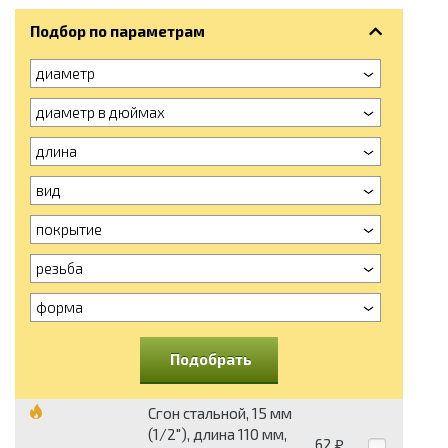
Подбор по параметрам
диаметр
диаметр в дюймах
длина
вид
покрытие
резьба
форма
Подобрать
Сгон стальной, 15 мм
(1/2"), длина 110 мм,
62
₽