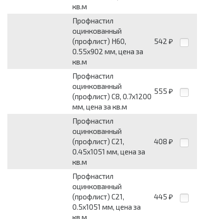
кв.м
Профнастил
оцинкованный
(профлист) Н60,
542
₽
0.55х902 мм, цена за
кв.м
Профнастил
оцинкованный
555
₽
(профлист) С8, 0.7х1200
мм, цена за кв.м
Профнастил
оцинкованный
(профлист) С21,
408
₽
0.45х1051 мм, цена за
кв.м
Профнастил
оцинкованный
(профлист) С21,
445
₽
0.5х1051 мм, цена за
кв.м