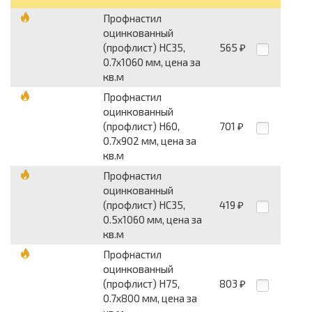
Профнастил
оцинкованный
(профлист) НС35,
565
₽
0.7х1060 мм, цена за
кв.м
Профнастил
оцинкованный
(профлист) Н60,
701
₽
0.7х902 мм, цена за
кв.м
Профнастил
оцинкованный
(профлист) НС35,
419
₽
0.5х1060 мм, цена за
кв.м
Профнастил
оцинкованный
(профлист) Н75,
803
₽
0.7х800 мм, цена за