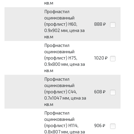
кв.м
Профнастил
оцинкованный
(профлист) Н60,
888
₽
0.9х902 мм, цена за
кв.м
Профнастил
оцинкованный
(профлист) Н75,
1020
₽
0.9х800 мм, цена за
кв.м
Профнастил
оцинкованный
(профлист) С44,
608
₽
0.7х1047 мм, цена за
кв.м
Профнастил
оцинкованный
(профлист) Н114,
906
₽
0.8х807 мм, цена за