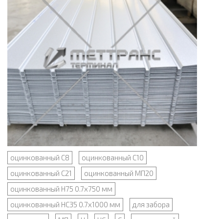
оцинкованный С8
оцинкованный С10
оцинкованный С21
оцинкованный МП20
оцинкованный Н75 0.7х750 мм
оцинкованный НС35 0.7х1000 мм
для забора