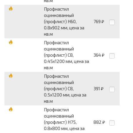
кв.м
Профнастил
оцинкованный
(профлист) Н60,
769
₽
0.8х902 мм, цена за
кв.м
Профнастил
оцинкованный
(профлист) С8,
364
₽
0.45х1200 мм, цена за
кв.м
Профнастил
оцинкованный
(профлист) С8,
391
₽
0.5х1200 мм, цена за
кв.м
Профнастил
оцинкованный
(профлист) Н75,
882
₽
0.8х800 мм, цена за