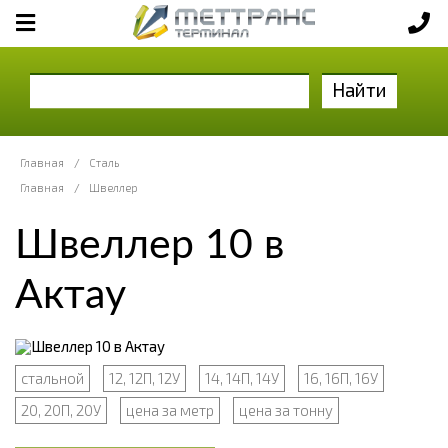
Найти
Главная
/
Сталь
Главная
/
Швеллер
Швеллер 10 в
Актау
стальной
12, 12П, 12У
14, 14П, 14У
16, 16П, 16У
20, 20П, 20У
цена за метр
цена за тонну