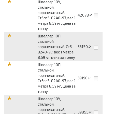
Швеллер 10У,
стальной,
горячекатаный,
42078
₽
Ст3сп5, 8240-97, вес 1
метра 8.59 кг, цена за
тонну
Швеллер 10П,
стальной,
горячекатаный, Ст3,
36150
₽
8240-97, вес 1 метра
8.59 кг, цена за тонну
Швеллер 10П,
стальной,
горячекатаный,
39190
₽
Ст3пс5, 8240-97, вес 1
метра 8.59 кг, цена за
тонну
Швеллер 10У,
стальной,
горячекатаный,
39855
₽