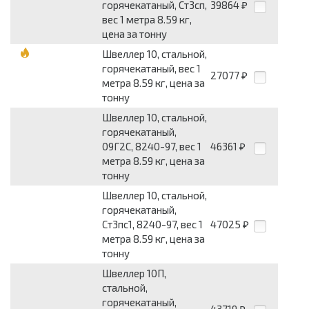
горячекатаный, Ст3сп,
39864
₽
вес 1 метра 8.59 кг,
цена за тонну
Швеллер 10, стальной,
горячекатаный, вес 1
27077
₽
метра 8.59 кг, цена за
тонну
Швеллер 10, стальной,
горячекатаный,
09Г2С, 8240-97, вес 1
46361
₽
метра 8.59 кг, цена за
тонну
Швеллер 10, стальной,
горячекатаный,
Ст3пс1, 8240-97, вес 1
47025
₽
метра 8.59 кг, цена за
тонну
Швеллер 10П,
стальной,
горячекатаный,
43719