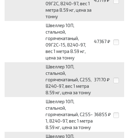
₽
09Г2С, 8240-97, вес 1
метра 8.59 кг, цена за
тонну
Швеллер 10П,
стальной,
горячекатаный,
47367
₽
09Г2С-15, 8240-97,
вес 1 метра 8.59 кг,
цена за тонну
Швеллер 10П,
стальной,
горячекатаный, С255,
37170
₽
8240-97, вес 1 метра
8.59 кг, цена за тонну
Швеллер 10П,
стальной,
горячекатаный, С255-
36855
₽
1, 8240-97, вес 1 метра
8.59 кг, цена за тонну
Швеллер 10П,