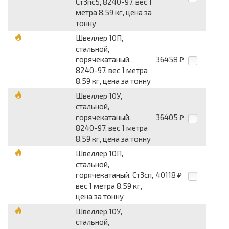
Ст3пс5, 8240-97, вес 1
метра 8.59 кг, цена за
тонну
Швеллер 10П,
стальной,
горячекатаный,
36458
₽
8240-97, вес 1 метра
8.59 кг, цена за тонну
Швеллер 10У,
стальной,
горячекатаный,
36405
₽
8240-97, вес 1 метра
8.59 кг, цена за тонну
Швеллер 10П,
стальной,
горячекатаный, Ст3сп,
40118
₽
вес 1 метра 8.59 кг,
цена за тонну
Швеллер 10У,
стальной,