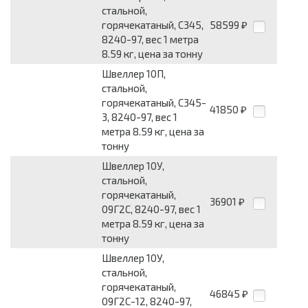
стальной,
горячекатаный, С345,
58599
₽
8240-97, вес 1 метра
8.59 кг, цена за тонну
Швеллер 10П,
стальной,
горячекатаный, С345-
41850
₽
3, 8240-97, вес 1
метра 8.59 кг, цена за
тонну
Швеллер 10У,
стальной,
горячекатаный,
36901
₽
09Г2С, 8240-97, вес 1
метра 8.59 кг, цена за
тонну
Швеллер 10У,
стальной,
горячекатаный,
46845
₽
09Г2С-12, 8240-97,