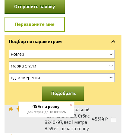
Отправить заявку
Перезвоните мне
Подбор по параметрам
номер
марка стали
ед. измерения
Подобрать
-15% на резку
Швеллер 10, стальной,
действует до 10.08.2026
горячекатаный, Ст3пс,
45314
₽
8240-97, вес 1 метра
8.59 кг, цена за тонну