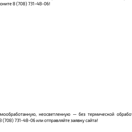
оните 8 (708) 731-48-06!
мообработанную, неосветленную — без термической обрабо
 (708) 731-48-06 или отправляйте заявку сайта!