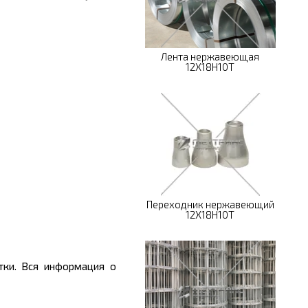
Лента нержавеющая
12Х18Н10Т
Переходник нержавеющий
12Х18Н10Т
тки. Вся информация о