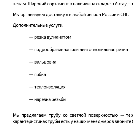
ценам. Широкий сортамент в наличии на складе в Актау, зв
Мы организуем доставку в в любой регион России и СНГ.
Дополнительные услуги:
резка вулканитом
гидрообразивная или ленточнопильная резка
вальцовка
гибка
теплоизоляция
нарезка резьбы
Мы предлагаем трубу со светлой поверхностью — тер
характеристиках трубы есть у наших менеджеров звоните 8