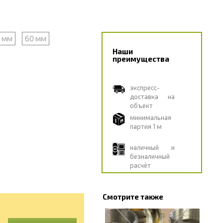
 мм
60 мм
Наши
преимущества
экспресс-
доставка на
объект
минимальная
партия 1 м
наличный и
безналичный
расчёт
Смотрите также