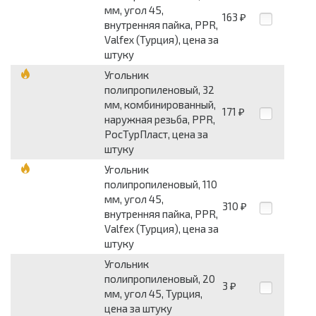
мм, угол 45,
163
₽
внутренняя пайка, PPR,
Valfex (Турция), цена за
штуку
Угольник
полипропиленовый, 32
мм, комбинированный,
171
₽
наружная резьба, PPR,
РосТурПласт, цена за
штуку
Угольник
полипропиленовый, 110
мм, угол 45,
310
₽
внутренняя пайка, PPR,
Valfex (Турция), цена за
штуку
Угольник
полипропиленовый, 20
3
₽
мм, угол 45, Турция,
цена за штуку