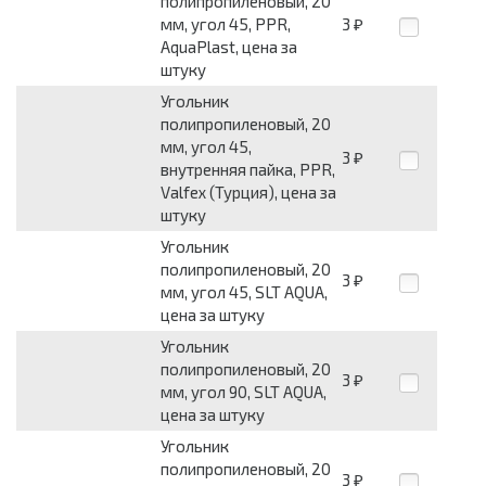
полипропиленовый, 20
мм, угол 45, PPR,
3
₽
AquaPlast, цена за
штуку
Угольник
полипропиленовый, 20
мм, угол 45,
3
₽
внутренняя пайка, PPR,
Valfex (Турция), цена за
штуку
Угольник
полипропиленовый, 20
3
₽
мм, угол 45, SLT AQUA,
цена за штуку
Угольник
полипропиленовый, 20
3
₽
мм, угол 90, SLT AQUA,
цена за штуку
Угольник
полипропиленовый, 20
3
₽