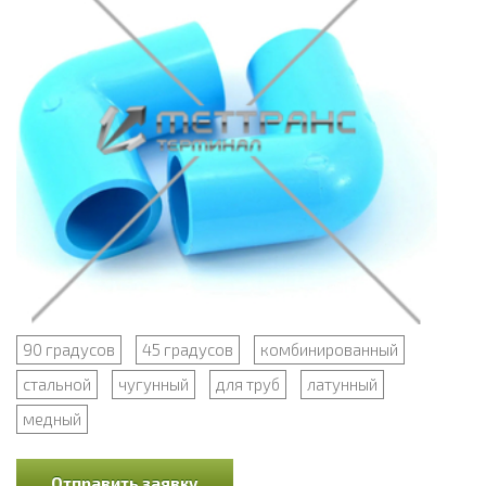
90 градусов
45 градусов
комбинированный
стальной
чугунный
для труб
латунный
медный
Отправить заявку