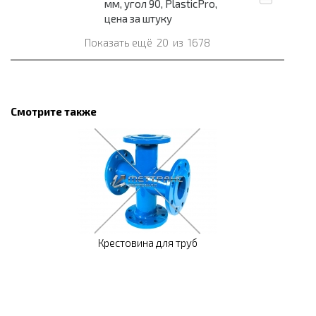
мм, угол 90, PlasticPro,
цена за штуку
Показать ещё
20
из
1678
Смотрите также
Крестовина для труб