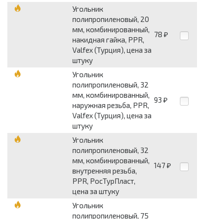
Угольник
полипропиленовый, 20
мм, комбинированный,
78
₽
накидная гайка, PPR,
Valfex (Турция), цена за
штуку
Угольник
полипропиленовый, 32
мм, комбинированный,
93
₽
наружная резьба, PPR,
Valfex (Турция), цена за
штуку
Угольник
полипропиленовый, 32
мм, комбинированный,
147
₽
внутренняя резьба,
PPR, РосТурПласт,
цена за штуку
Угольник
полипропиленовый, 75