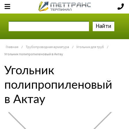
Найти
Главная
/
Трубопроводная арматура
/
Угольник для труб
/
Угольник полипропиленовый в Актау
Угольник
полипропиленовый
в Актау