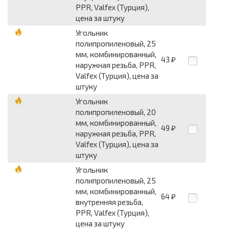
PPR, Valfex (Турция),
цена за штуку
Угольник
полипропиленовый, 25
мм, комбинированный,
43
₽
наружная резьба, PPR,
Valfex (Турция), цена за
штуку
Угольник
полипропиленовый, 20
мм, комбинированный,
49
₽
наружная резьба, PPR,
Valfex (Турция), цена за
штуку
Угольник
полипропиленовый, 25
мм, комбинированный,
64
₽
внутренняя резьба,
PPR, Valfex (Турция),
цена за штуку