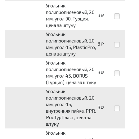
Угольник
полипропиленовый, 20
3
₽
мм, угол 90, Турция,
цена за штуку
Угольник
полипропиленовый, 20
3
₽
мм, угол 45, PlasticPro,
цена за штуку
Угольник
полипропиленовый, 20
3
₽
мм, угол 45, BORUS
(Турция), цена за штуку
Угольник
полипропиленовый, 20
мм, угол 45,
3
₽
внутренняя пайка, PPR,
РосТурПласт, цена за
штуку
Угольник