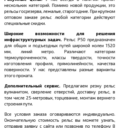
нескольких категорий. Помимо новой продукции, это
рельсы госрезерва, лежалые, старогодние. При крупном
оптовом заказе рельс любой категории действуют
специальные скидки.
Широкие возможности для решения
инфраструктурных задач.
Рельс Р50 предназначен
для общих и подъездных
путей широкой колеи 1520
мм, линий метро. Различают категории
термоупрочненности, классы твердости, точности
изготовления профиля, прямолинейности, качества
поверхности. У нас представлены разные варианты
этого проката.
Дополнительный сервис.
Предлагаем резку рельс
вулканитом, сверление отверстий, доставку рельс, в
том числе 25-метровых, торцевание, монтаж верхнего
строения пути.
Все условия заказа оговариваются индивидуально.
Окончательную стоимость рельс вы можете узнать,
отправив заявку с сайта или позвонив по телефону 8