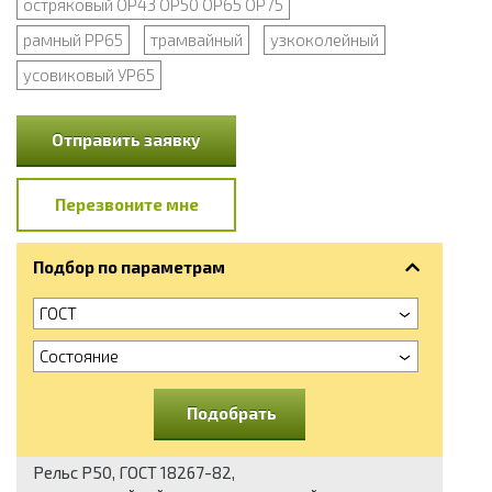
остряковый ОР43 ОР50 ОР65 ОР75
рамный РР65
трамвайный
узкоколейный
усовиковый УР65
Отправить заявку
Перезвоните мне
Подбор по параметрам
ГОСТ
Состояние
Подобрать
Рельс Р50, ГОСТ 18267-82,