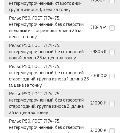
нетермоупрочненный, старогодний,
группа износа 3, цена за тонну
Рельс Р50, ГОСТ 7174-75,
нетермоупрочненный, без отверстий,
31844
₽
лежалый из госрезерва, длина 25 м,
цена за тонну
Рельс Р50, ГОСТ 7174-75,
нетермоупрочненный, без отверстий,
39805
₽
новый, длина 25 м, цена за тонну
Рельс Р50, ГОСТ 7174-75,
нетермоупрочненный, без отверстий,
23000
₽
старогодний, группа износа 1, длина 25
м, цена за тонну
Рельс Р50, ГОСТ 7174-75,
нетермоупрочненный, без отверстий,
21000
₽
старогодний, группа износа 2, длина
25 м, цена за тонну
Рельс Р50, ГОСТ 7174-75,
нетермоупрочненный, без отверстий,
21000
₽