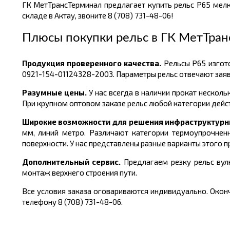
ГК МетТрансТерминал предлагает купить рельс Р65 ме
складе в Актау, звоните 8 (708) 731-48-06!
Плюсы покупки рельс в
ГК МетТран
Продукция проверенного качества.
Рельсы Р65 изгот
0921-154-01124328-2003. Параметры рельс отвечают зая
Разумные цены.
У нас всегда в наличии прокат несколь
При крупном оптовом заказе рельс любой категории дейс
Широкие возможности для решения инфраструктурн
мм, линий метро. Различают категории термоупрочненн
поверхности. У нас представлены разные варианты этого п
Дополнительный сервис.
Предлагаем резку рельс вулк
монтаж верхнего строения пути.
Все условия заказа оговариваются индивидуально. Оконч
телефону 8 (708) 731-48-06.