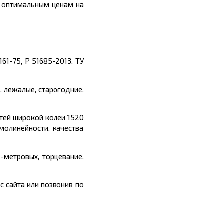
по оптимальным ценам
на
161-75, Р 51685-2013, ТУ
, лежалые, старогодние.
тей широкой колеи 1520
молинейности, качества
5-метровых, торцевание,
с сайта или позвонив по