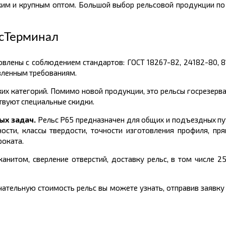
лким и крупным оптом. Большой выбор рельсовой продукции 
сТерминал
овлены с соблюдением стандартов: ГОСТ
18267-82, 24182-80, 8
вленным требованиям.
ких категорий. Помимо новой продукции, это рельсы госрезерва
твуют специальные скидки.
ых задач.
Рельс Р65 предназначен для общих и подъездных
пу
ости, классы твердости, точности изготовления профиля, пря
роката.
анитом, сверление отверстий, доставку рельс, в том числе 2
ательную стоимость рельс вы можете узнать, отправив заявку 