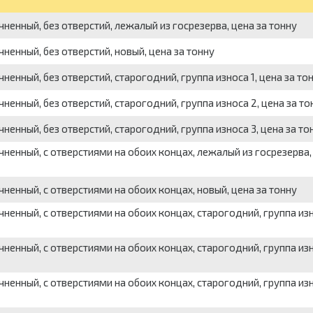
енный, без отверстий, лежалый из госрезерва, цена за тонну
енный, без отверстий, новый, цена за тонну
енный, без отверстий, старогодний, группа износа 1, цена за то
енный, без отверстий, старогодний, группа износа 2, цена за то
енный, без отверстий, старогодний, группа износа 3, цена за то
енный, с отверстиями на обоих концах, лежалый из госрезерва,
енный, с отверстиями на обоих концах, новый, цена за тонну
енный, с отверстиями на обоих концах, старогодний, группа изн
енный, с отверстиями на обоих концах, старогодний, группа изн
енный, с отверстиями на обоих концах, старогодний, группа изн