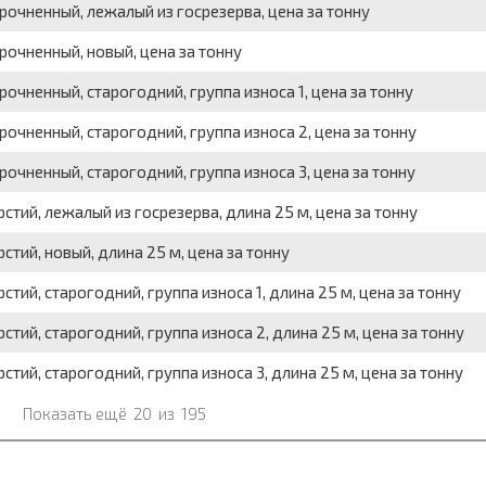
очненный, лежалый из госрезерва, цена за тонну
очненный, новый, цена за тонну
чненный, старогодний, группа износа 1, цена за тонну
очненный, старогодний, группа износа 2, цена за тонну
чненный, старогодний, группа износа 3, цена за тонну
стий, лежалый из госрезерва, длина 25 м, цена за тонну
стий, новый, длина 25 м, цена за тонну
тий, старогодний, группа износа 1, длина 25 м, цена за тонну
стий, старогодний, группа износа 2, длина 25 м, цена за тонну
стий, старогодний, группа износа 3, длина 25 м, цена за тонну
Показать ещё
20
из
195