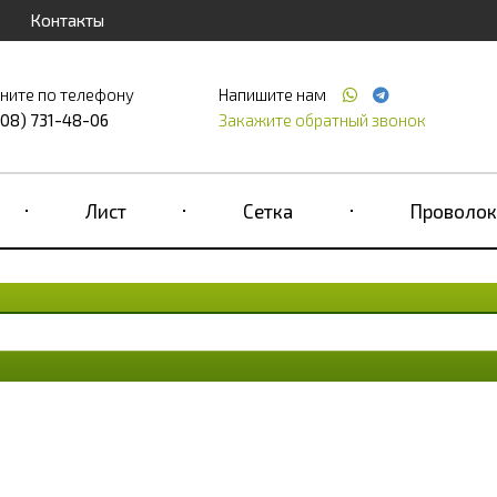
Контакты
ните по телефону
Напишите нам
708) 731-48-06
Закажите обратный звонок
Лист
Сетка
Проволок