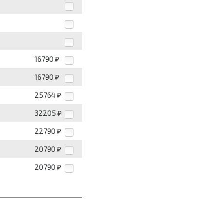
16790
₽
16790
₽
25764
₽
32205
₽
22790
₽
20790
₽
20790
₽